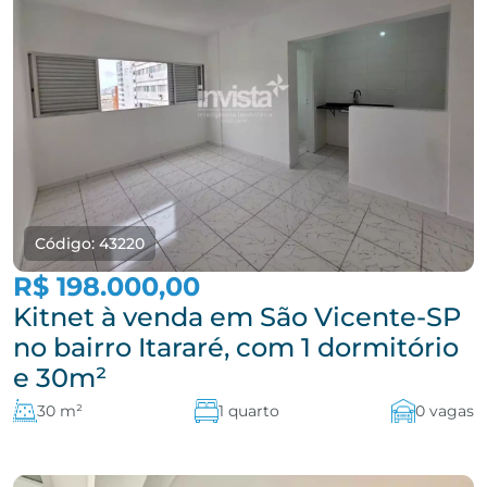
Código: 43220
R$ 198.000,00
Kitnet à venda em São Vicente-SP
no bairro Itararé, com 1 dormitório
e 30m²
30 m²
1 quarto
0 vagas