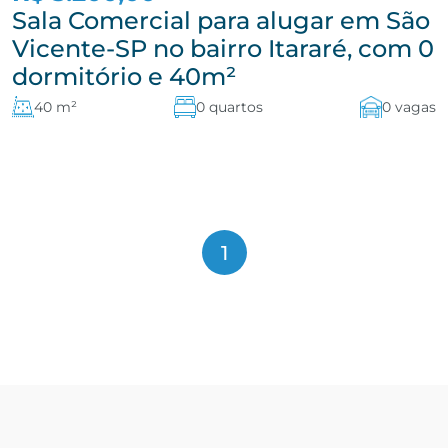
Sala Comercial para alugar em São
Vicente-SP no bairro Itararé, com 0
dormitório e 40m²
40 m²
0 quartos
0 vagas
1