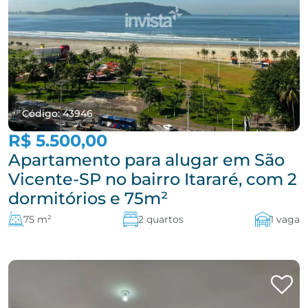
Código: 43946
R$ 5.500,00
Apartamento para alugar em São
Vicente-SP no bairro Itararé, com 2
dormitórios e 75m²
75 m²
2 quartos
1 vaga