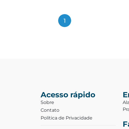
1
Acesso rápido
E
Sobre
Al
Pr
Contato
Política de Privacidade
F