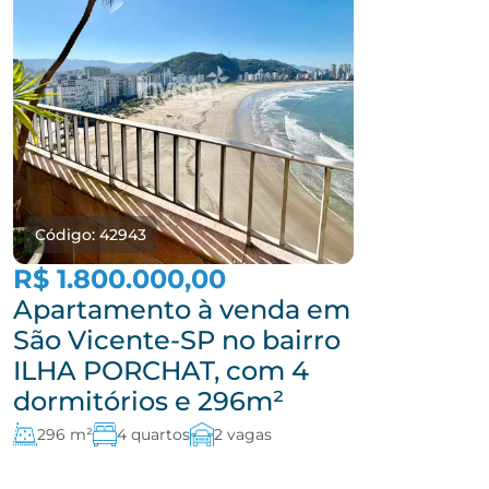
Código: 42943
R$ 1.800.000,00
Apartamento à venda em
São Vicente-SP no bairro
ILHA PORCHAT, com 4
dormitórios e 296m²
296 m²
4 quartos
2 vagas