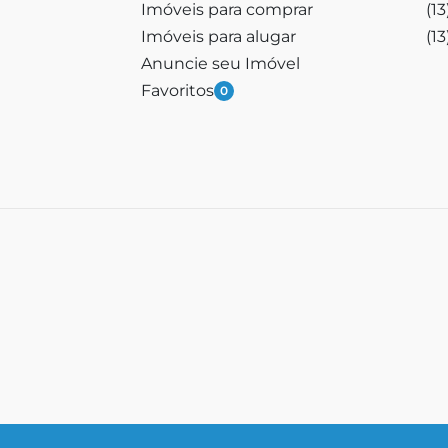
Imóveis para comprar
(1
Imóveis para alugar
(1
Anuncie seu Imóvel
Favoritos
0