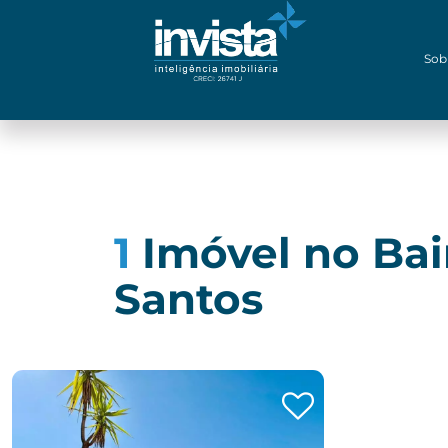
Sob
1
Imóvel no Ba
Santos