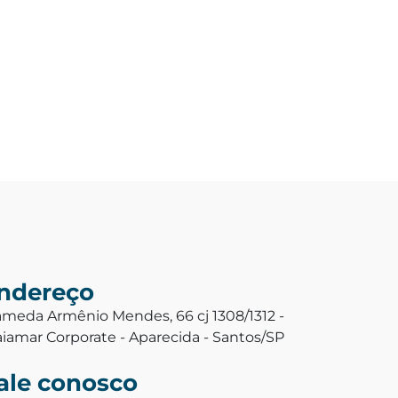
ndereço
ameda Armênio Mendes, 66 cj 1308/1312 -
aiamar Corporate - Aparecida - Santos/SP
ale conosco