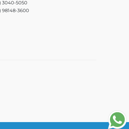
3) 3040-5050
3) 98148-3600