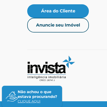
Área do Cliente
Anuncie seu Imóvel
Não achou o que
estava procurando?
CLIQUE AQUI