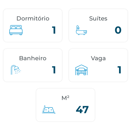
Dormitório
Suítes
1
0
Banheiro
Vaga
1
1
M²
47