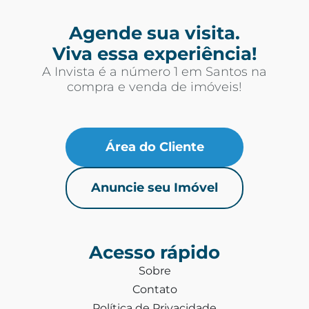
Agende sua visita.
Viva essa experiência!
A Invista é a número 1 em Santos na
compra e venda de imóveis!
Área do Cliente
Anuncie seu Imóvel
Acesso rápido
Sobre
Contato
Política de Privacidade