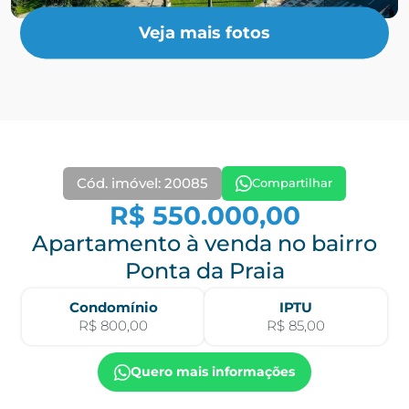
Veja mais fotos
Cód. imóvel: 20085
Compartilhar
R$ 550.000,00
Apartamento à venda no bairro
Ponta da Praia
Condomínio
IPTU
R$ 800,00
R$ 85,00
Quero mais informações