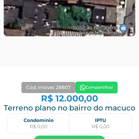
Cód. imóvel: 28807
Compartilhar
R$ 12.000,00
Terreno plano no bairro do macuco
Condomínio
IPTU
R$ 0,00
R$ 0,00