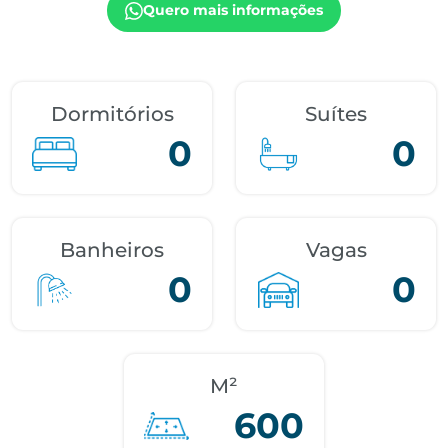
Quero mais informações
Dormitórios
Suítes
0
0
Banheiros
Vagas
0
0
M²
600