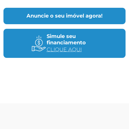
Anuncie o seu imóvel agora!
Simule seu
financiamento
CLIQUE AQUI