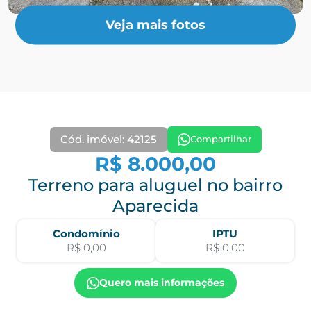
Veja mais fotos
Cód. imóvel: 42125
Compartilhar
R$ 8.000,00
Terreno para aluguel no bairro
Aparecida
Condomínio
IPTU
R$ 0,00
R$ 0,00
Quero mais informações