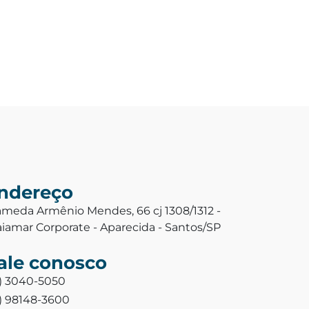
ndereço
ameda Armênio Mendes, 66 cj 1308/1312 -
aiamar Corporate - Aparecida - Santos/SP
ale conosco
3) 3040-5050
3) 98148-3600