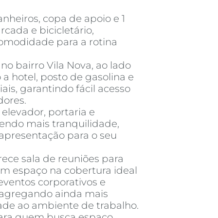
nheiros, copa de apoio e 1
ada e bicicletário,
comodidade para a rotina
 no bairro Vila Nova, ao lado
a hotel, posto de gasolina e
iais, garantindo fácil acesso
dores.
 elevador, portaria e
zendo mais tranquilidade,
 apresentação para o seu
rece sala de reuniões para
m espaço na cobertura ideal
eventos corporativos e
, agregando ainda mais
dade ao ambiente de trabalho.
ara quem busca espaço,