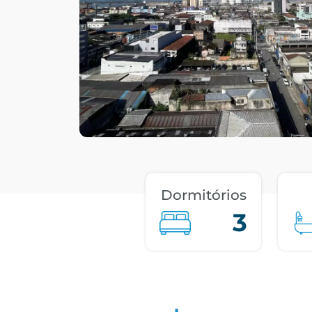
Dormitórios
3