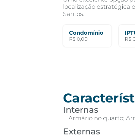
localização estratégica
Santos.
Condomínio
IPT
R$ 0,00
R$ 
Característ
Internas
Armário no quarto; Ar
Externas