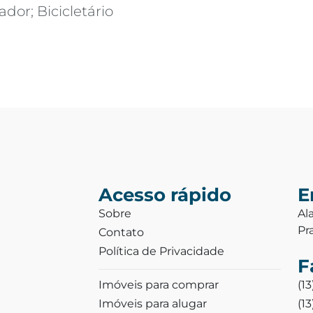
ador; Bicicletário
Acesso rápido
E
Sobre
Al
Pr
Contato
Política de Privacidade
F
Imóveis para comprar
(1
Imóveis para alugar
(1