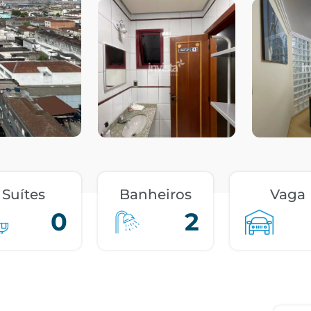
Suítes
Banheiros
Vaga
0
2