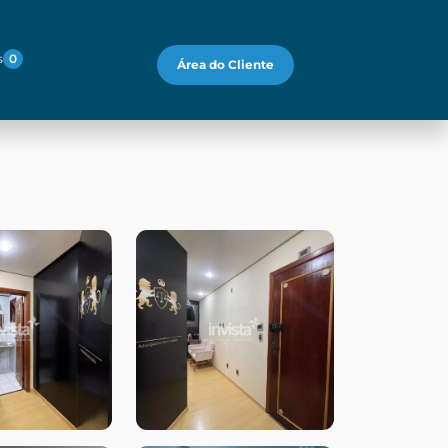
s
0
Área do Cliente