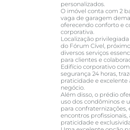
personalizados.
O imóvel conta com 2 ba
vaga de garagem demarc
oferecendo conforto e 
corporativa.
Localização privilegiada
do Fórum Cível, próximo 
diversos serviços essenc
para clientes e colabora
Edifício corporativo com
segurança 24 horas, tra
praticidade e excelente
negócio.
Além disso, o prédio ofe
uso dos condôminos e u
para confraternizações, 
encontros profissionais
praticidade e exclusivi
Uma excelente opção p