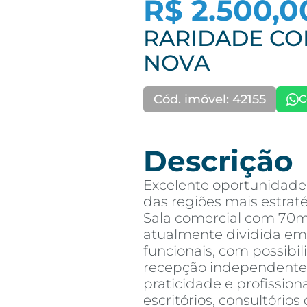
R$ 2.500,0
RARIDADE CO
NOVA
Cód. imóvel: 42155
C
Descrição
Excelente oportunidade
das regiões mais estrat
Sala comercial com 70m
atualmente dividida em
funcionais, com possibi
recepção independente
praticidade e profissio
escritórios, consultório