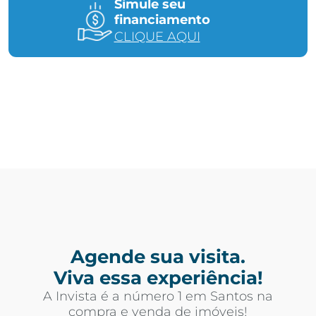
Simule seu
financiamento
CLIQUE AQUI
Agende sua visita.
Viva essa experiência!
A Invista é a número 1 em Santos na
compra e venda de imóveis!