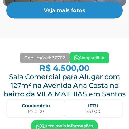
Veja mais fotos
Cód. imóvel: 36702
Compartilhar
R$ 4.500,00
Sala Comercial para Alugar com
127m² na Avenida Ana Costa no
bairro da VILA MATHIAS em Santos
Condomínio
IPTU
R$ 0,00
R$ 0,00
Quero mais informações