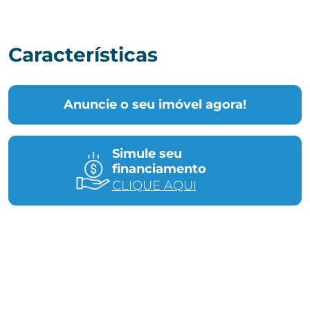
Características
Anuncie o seu imóvel agora!
Simule seu
financiamento
CLIQUE AQUI