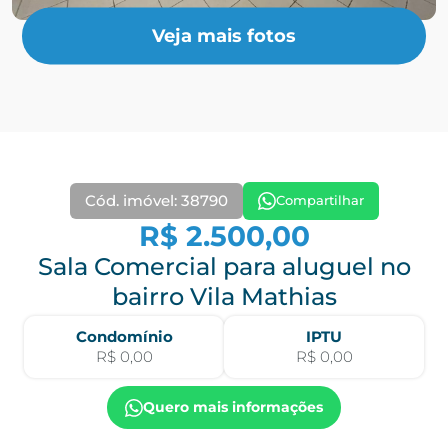
Veja mais fotos
Cód. imóvel: 38790
Compartilhar
R$ 2.500,00
Sala Comercial para aluguel no
bairro Vila Mathias
Condomínio
IPTU
R$ 0,00
R$ 0,00
Quero mais informações