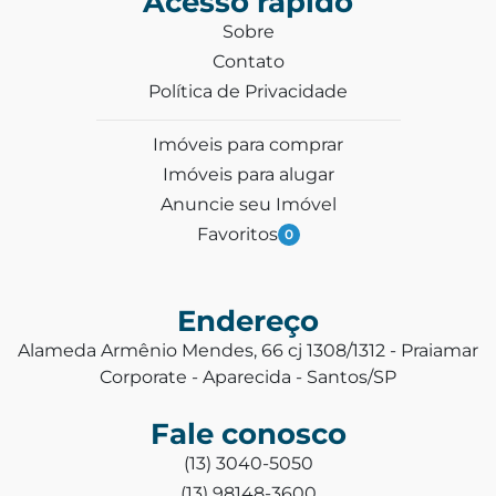
Acesso rápido
Sobre
Contato
Política de Privacidade
Imóveis para comprar
Imóveis para alugar
Anuncie seu Imóvel
Favoritos
0
Endereço
Alameda Armênio Mendes, 66 cj 1308/1312 - Praiamar
Corporate - Aparecida - Santos/SP
Fale conosco
(13) 3040-5050
(13) 98148-3600