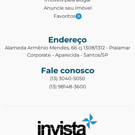
Anuncie seu Imóvel
Favoritos
0
Endereço
Alameda Armênio Mendes, 66 cj 1308/1312 - Praiamar
Corporate - Aparecida - Santos/SP
Fale conosco
(13) 3040-5050
(13) 98148-3600