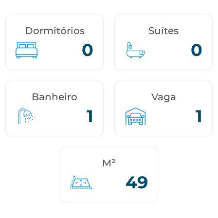
Dormitórios
Suítes
0
0
Banheiro
Vaga
1
1
M²
49