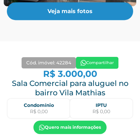
Veja mais fotos
Cód. imóvel: 42284
Compartilhar
R$ 3.000,00
Sala Comercial para aluguel no
bairro Vila Mathias
Condomínio
IPTU
R$ 0,00
R$ 0,00
Quero mais informações