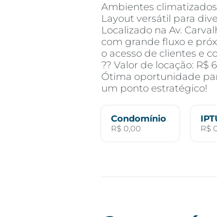
Ambientes climatizados
Layout versátil para div
Localizado na Av. Carv
com grande fluxo e próx
o acesso de clientes e c
?? Valor de locação: R$ 
Ótima oportunidade par
um ponto estratégico!
Condomínio
IPT
R$ 0,00
R$ 