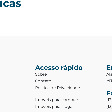
icas
Acesso rápido
E
Sobre
Al
Pr
Contato
Política de Privacidade
F
Imóveis para comprar
(1
Imóveis para alugar
(1