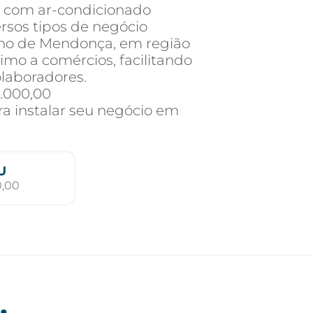
 com ar-condicionado
ersos tipos de negócio
alho de Mendonça, em região
imo a comércios, facilitando
olaboradores.
6.000,00
a instalar seu negócio em
U
0,00