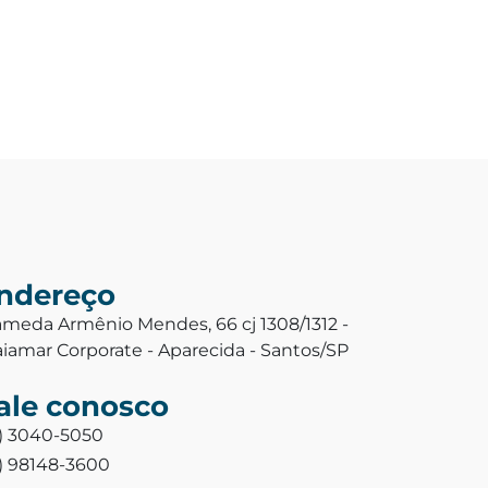
ndereço
ameda Armênio Mendes, 66 cj 1308/1312 -
aiamar Corporate - Aparecida - Santos/SP
ale conosco
3) 3040-5050
3) 98148-3600