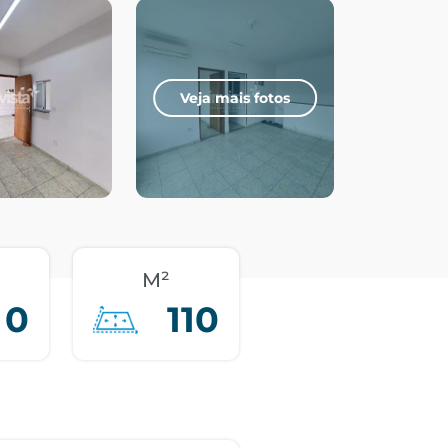
Veja mais fotos
M²
0
110