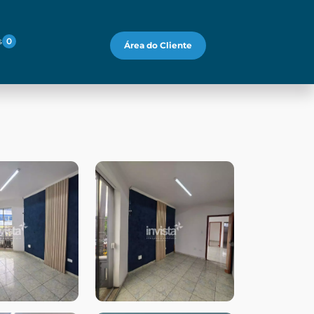
s
0
Área do Cliente