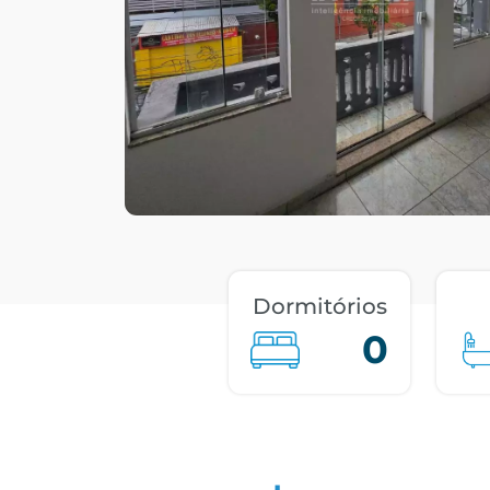
Dormitórios
0