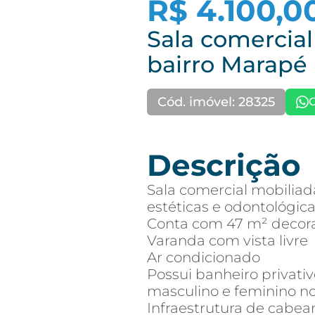
R$ 4.100,0
Sala comercial
bairro Marapé
Cód. imóvel: 28325
Descrição
Sala comercial mobiliada
estéticas e odontológica
Conta com 47 m² decora
Varanda com vista livre
Ar condicionado
Possui banheiro privati
masculino e feminino n
Infraestrutura de cabe