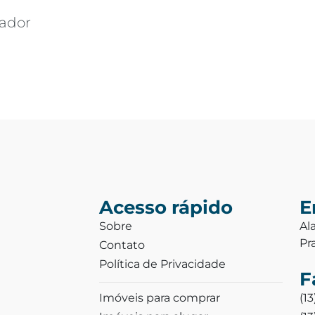
vador
Acesso rápido
E
Sobre
Al
Pr
Contato
Política de Privacidade
F
Imóveis para comprar
(1