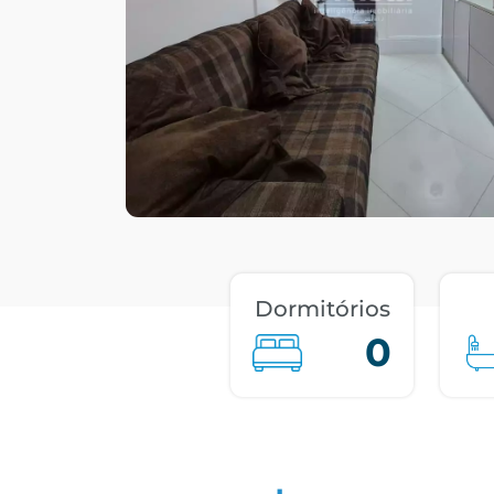
Dormitórios
0