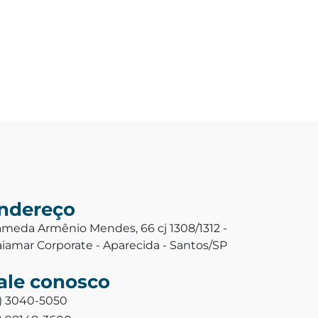
ndereço
ameda Armênio Mendes, 66 cj 1308/1312 -
aiamar Corporate - Aparecida - Santos/SP
ale conosco
3) 3040-5050