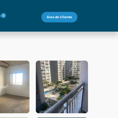
s
0
Área do Cliente