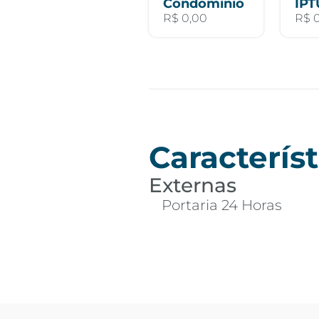
Condomínio
IPT
R$ 0,00
R$ 
Característ
Externas
Portaria 24 Horas