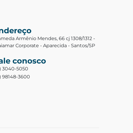
ndereço
ameda Armênio Mendes, 66 cj 1308/1312 -
aiamar Corporate - Aparecida - Santos/SP
ale conosco
3) 3040-5050
3) 98148-3600