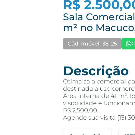
R$ 2.500,0
Sala Comercial
m² no Macuco,
Cód. imóvel: 38125
C
Descrição
Ótima sala comercial pa
destinada a uso comerci
Área interna de 41 m². 
visibilidade e funcionam
R$ 2.500,00.
Agende sua visita (13) 