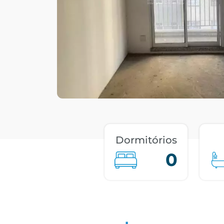
Dormitórios
0