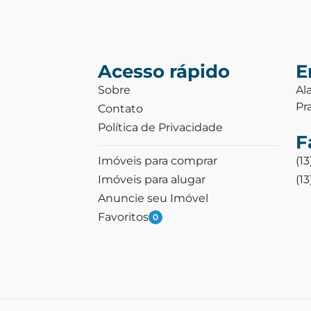
Acesso rápido
E
Sobre
Al
Pr
Contato
Política de Privacidade
F
Imóveis para comprar
(1
Imóveis para alugar
(1
Anuncie seu Imóvel
Favoritos
0