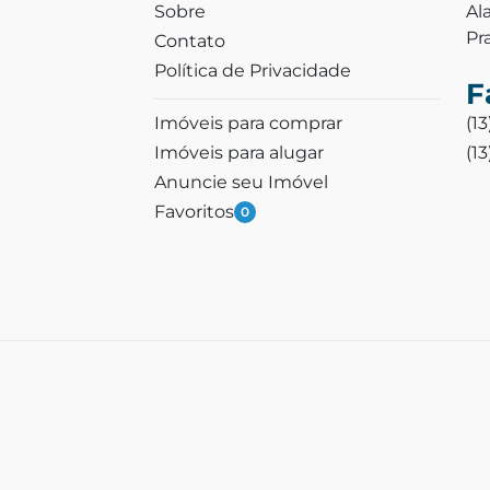
Sobre
Al
Pr
Contato
Política de Privacidade
F
Imóveis para comprar
(1
Imóveis para alugar
(1
Anuncie seu Imóvel
Favoritos
0