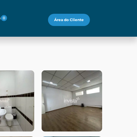
s
0
Área do Cliente