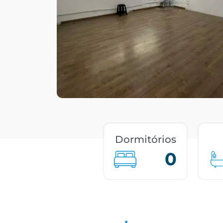
Dormitórios
0