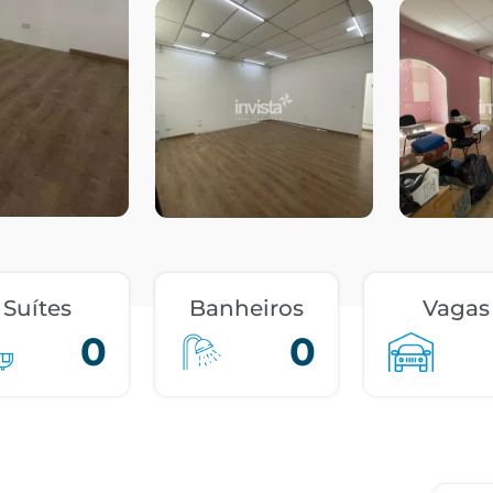
Suítes
Banheiros
Vagas
0
0