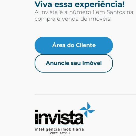
Viva essa experiência!
A Invista é a número 1 em Santos na
compra e venda de imóveis!
Área do Cliente
Anuncie seu Imóvel