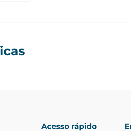
icas
Acesso rápido
E