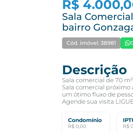
R$ 4.000,
Sala Comercial
bairro Gonzag
Cód. imóvel: 38981
Descrição
Sala comercial de 70 m
Sala comercial próximo 
um ótimo fluxo de pesso
Agende sua visita LIGUE
Condomínio
IPT
R$ 0,00
R$ 