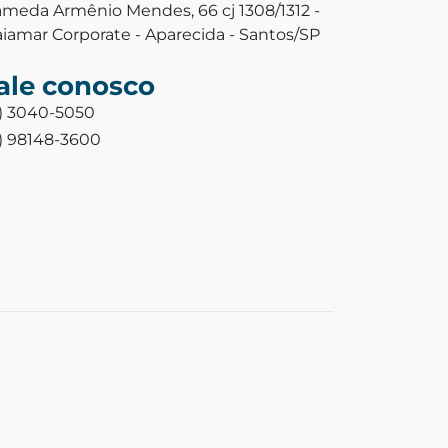
ameda Armênio Mendes, 66 cj 1308/1312 -
aiamar Corporate - Aparecida - Santos/SP
ale conosco
3) 3040-5050
3) 98148-3600