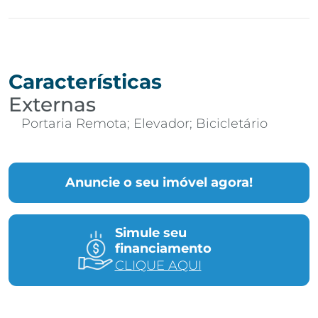
Características
Externas
Portaria Remota; Elevador; Bicicletário
Anuncie o seu imóvel agora!
Simule seu
financiamento
CLIQUE AQUI