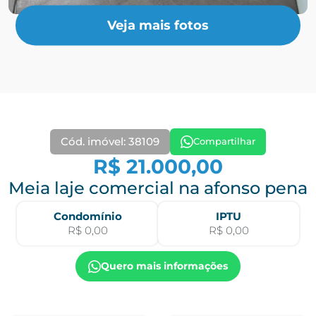
Veja mais fotos
Cód. imóvel: 38109
Compartilhar
R$ 21.000,00
Meia laje comercial na afonso pena
Condomínio
IPTU
R$ 0,00
R$ 0,00
Quero mais informações