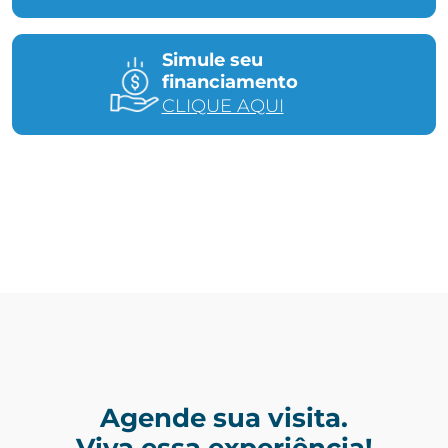
Simule seu
financiamento
CLIQUE AQUI
Agende sua visita.
Viva essa experiência!