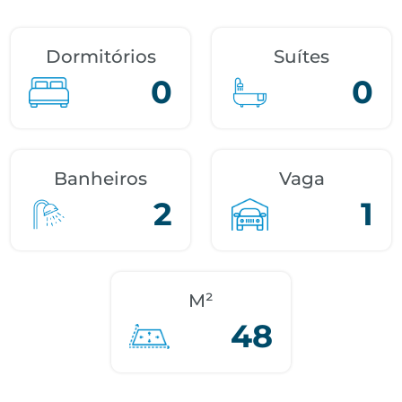
Dormitórios
Suítes
0
0
Banheiros
Vaga
2
1
M²
48