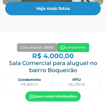
Veja mais fotos
Cód. imóvel: 38616
Compartilhar
R$ 4.000,00
Sala Comercial para aluguel no
bairro Boqueirão
Condomínio
IPTU
R$ 889,00
R$ 239,00
Quero mais informações