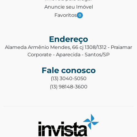
Anuncie seu Imóvel
Favoritos
0
Endereço
Alameda Armênio Mendes, 66 cj 1308/1312 - Praiamar
Corporate - Aparecida - Santos/SP
Fale conosco
(13) 3040-5050
(13) 98148-3600