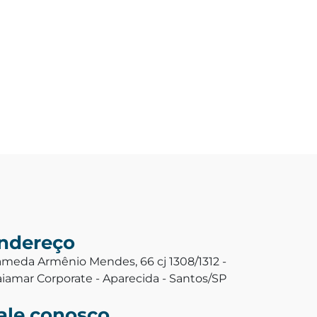
ndereço
ameda Armênio Mendes, 66 cj 1308/1312 -
aiamar Corporate - Aparecida - Santos/SP
ale conosco