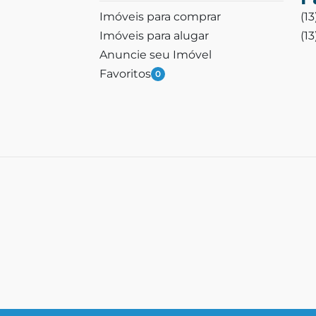
Imóveis para comprar
(1
Imóveis para alugar
(1
Anuncie seu Imóvel
Favoritos
0