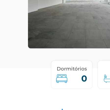
Dormitórios
0