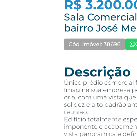
R$ 3.200.0
Sala Comercia
bairro José M
Cód. imóvel: 38696
Descrição
Único prédio comercial 
Imagine sua empresa po
orla, com uma vista qu
solidez e alto padrão 
reunião.
Edifício totalmente esp
imponente e acabamento
vista panorâmica e defin