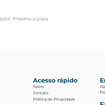
vador; Próximo a praia
Acesso rápido
E
Sobre
Al
Pr
Contato
Política de Privacidade
F