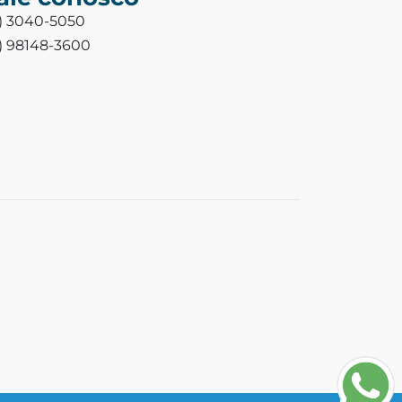
3) 3040-5050
3) 98148-3600