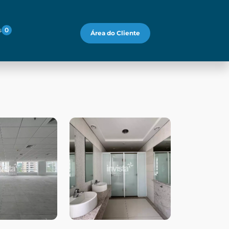
s
0
Área do Cliente