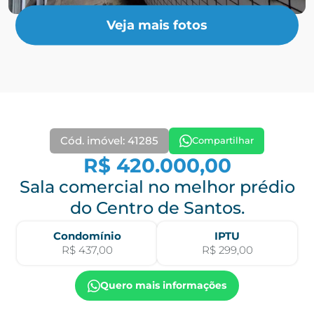
Veja mais fotos
Cód. imóvel: 41285
Compartilhar
R$ 420.000,00
Sala comercial no melhor prédio
do Centro de Santos.
Condomínio
IPTU
R$ 437,00
R$ 299,00
Quero mais informações