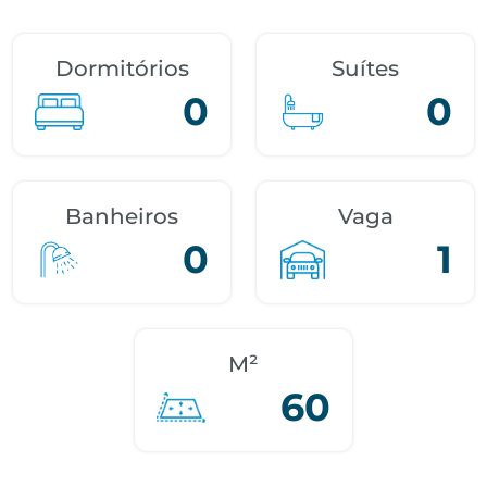
Dormitórios
Suítes
0
0
Banheiros
Vaga
0
1
M²
60