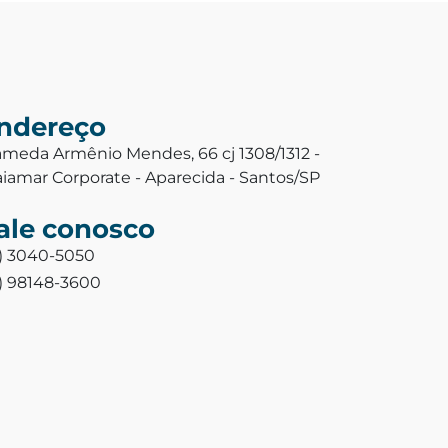
ndereço
ameda Armênio Mendes, 66 cj 1308/1312 -
aiamar Corporate - Aparecida - Santos/SP
ale conosco
3) 3040-5050
3) 98148-3600