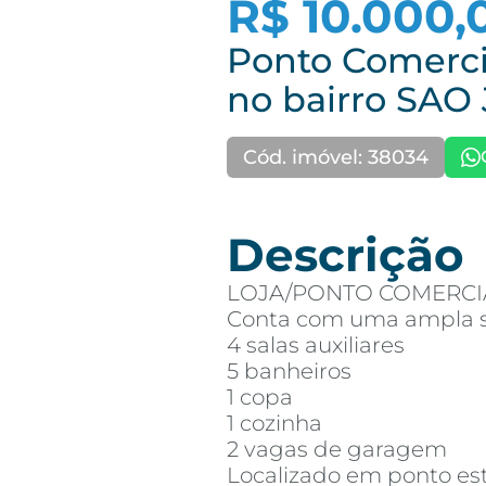
R$ 10.000,
Ponto Comerci
no bairro SAO
Cód. imóvel: 38034
Descrição
LOJA/PONTO COMERCI
Conta com uma ampla sa
4 salas auxiliares
5 banheiros
1 copa
1 cozinha
2 vagas de garagem
Localizado em ponto es