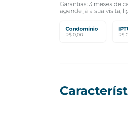
Garantias: 3 meses de ca
agende já a sua visita, l
Condomínio
IPT
R$ 0,00
R$ 
Característ