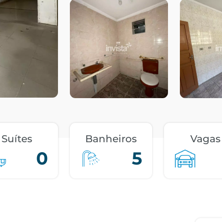
Suítes
Banheiros
Vagas
0
5