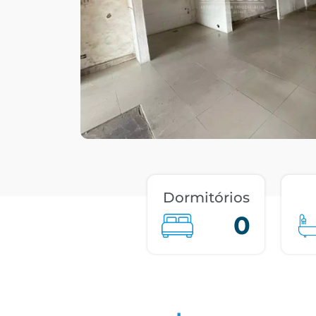
Dormitórios
0