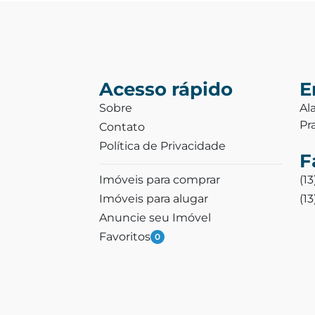
Acesso rápido
E
Sobre
Al
Pr
Contato
Política de Privacidade
F
Imóveis para comprar
(1
Imóveis para alugar
(1
Anuncie seu Imóvel
Favoritos
0