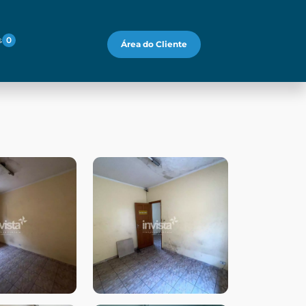
s
0
Área do Cliente