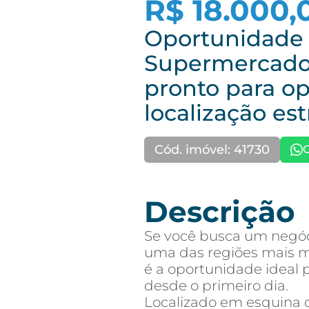
R$ 18.000,
Oportunidade 
Supermercado
pronto para o
localização est
Cód. imóvel: 41730
Descrição
Se você busca um negóc
uma das regiões mais m
é a oportunidade ideal
desde o primeiro dia.
Localizado em esquina 