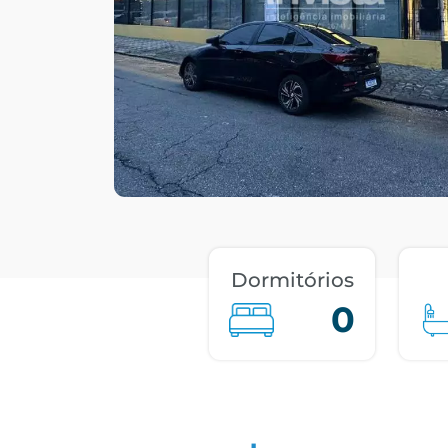
Dormitórios
0