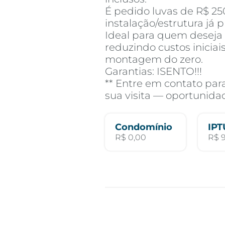
É pedido luvas de R$ 25
instalação/estrutura já 
Ideal para quem deseja
reduzindo custos iniciai
montagem do zero.
Garantias: ISENTO!!!
** Entre em contato pa
sua visita — oportunidad
Condomínio
IPT
R$ 0,00
R$ 