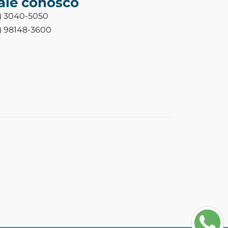
ale conosco
3) 3040-5050
3) 98148-3600