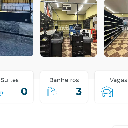
Suítes
Banheiros
Vagas
0
3