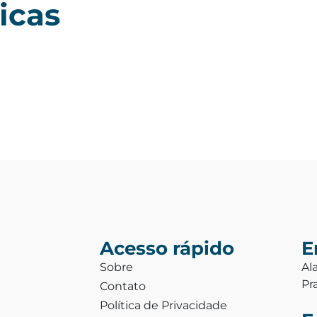
icas
Acesso rápido
E
Sobre
Al
Pr
Contato
Política de Privacidade