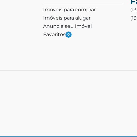
F
Imóveis para comprar
(1
Imóveis para alugar
(1
Anuncie seu Imóvel
Favoritos
0