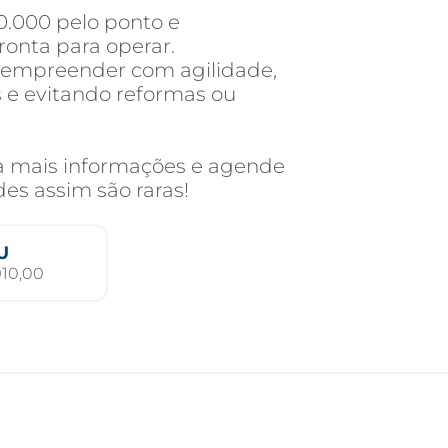
0.000 pelo ponto e
pronta para operar.
 empreender com agilidade,
s e evitando reformas ou
ra mais informações e agende
es assim são raras!
U
910,00