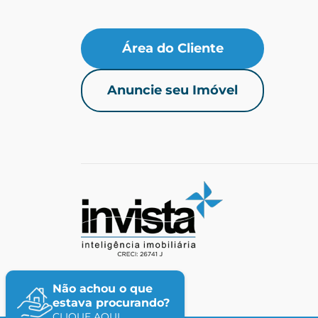
Área do Cliente
Anuncie seu Imóvel
Não achou o que
estava procurando?
CLIQUE AQUI