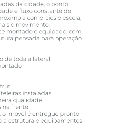
adas da cidade, o ponto
lidade e fluxo constante de
próximo a comércios e escola,
mais o movimento.
nte montado e equipado, com
rutura pensada para operação
o de toda a lateral
montado
fruti
eleiras instaladas
eira qualidade
s na frente
: o imóvel é entregue pronto
a a estrutura e equipamentos