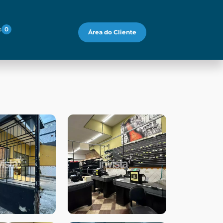
s
0
Área do Cliente