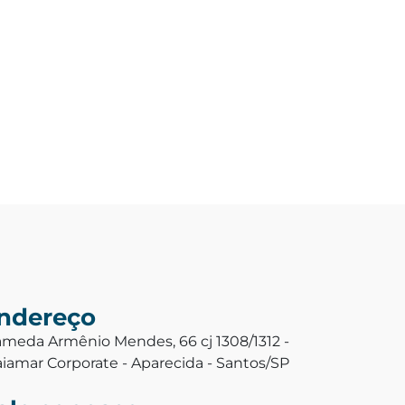
ndereço
ameda Armênio Mendes, 66 cj 1308/1312 -
aiamar Corporate - Aparecida - Santos/SP