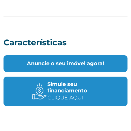
Características
Anuncie o seu imóvel agora!
Simule seu
financiamento
CLIQUE AQUI