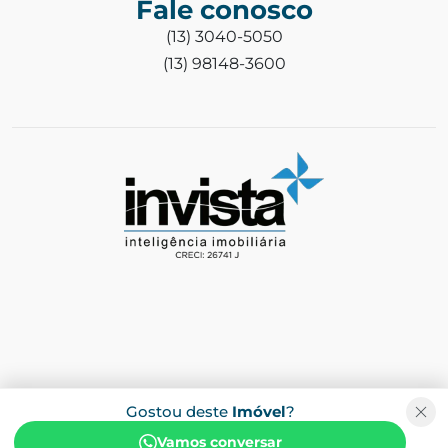
Fale conosco
(13) 3040-5050
(13) 98148-3600
Gostou deste
Imóvel
?
Vamos conversar