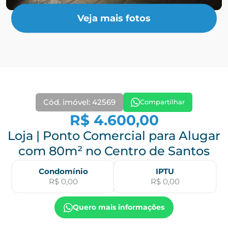
Veja mais fotos
Cód. imóvel: 42569
Compartilhar
R$ 4.600,00
Loja | Ponto Comercial para Alugar
com 80m² no Centro de Santos
Condomínio
IPTU
R$ 0,00
R$ 0,00
Quero mais informações