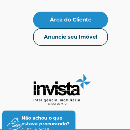
Área do Cliente
Anuncie seu Imóvel
Não achou o que
estava procurando?
CLIQUE AQUI