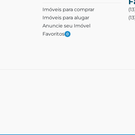
F
Imóveis para comprar
(1
Imóveis para alugar
(1
Anuncie seu Imóvel
Favoritos
0