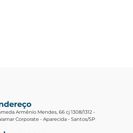
ndereço
ameda Armênio Mendes, 66 cj 1308/1312 -
aiamar Corporate - Aparecida - Santos/SP