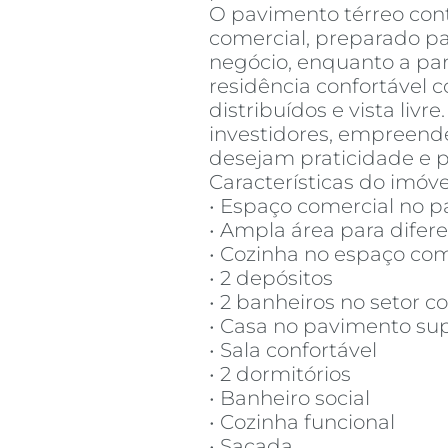
O pavimento térreo co
comercial, preparado p
negócio, enquanto a pa
residência confortável
distribuídos e vista liv
investidores, empreend
desejam praticidade e p
Características do imóve
• Espaço comercial no p
• Ampla área para difer
• Cozinha no espaço com
• 2 depósitos
• 2 banheiros no setor c
• Casa no pavimento sup
• Sala confortável
• 2 dormitórios
• Banheiro social
• Cozinha funcional
• Sacada