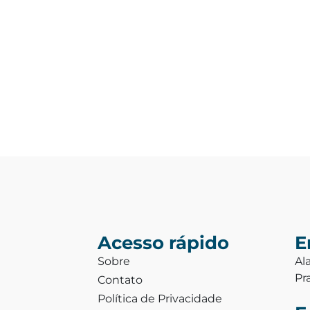
Acesso rápido
E
Sobre
Al
Pr
Contato
Política de Privacidade