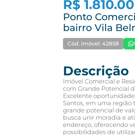
R$ 1.810.0
Ponto Comerci
bairro Vila Be
Cód. imóvel: 42858
Descrição
Imóvel Comercial e Res
com Grande Potencial d
Excelente oportunidade
Santos, em uma região t
grande potencial de val
busca unir moradia e a
endereço, oferecendo ve
possibilidades de utiliza