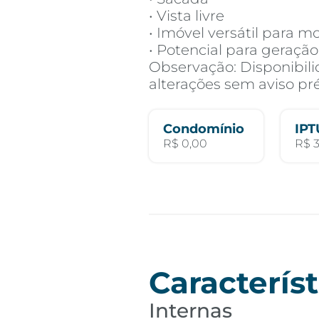
• Vista livre
• Imóvel versátil para m
• Potencial para geraçã
Observação: Disponibilid
alterações sem aviso pré
Condomínio
IPT
R$ 0,00
R$ 3
Característ
Internas