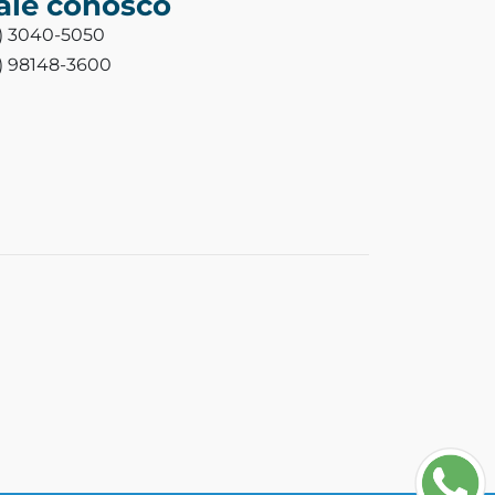
ale conosco
3) 3040-5050
3) 98148-3600