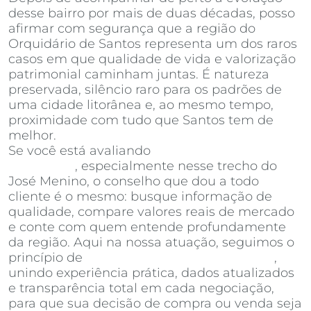
desse bairro por mais de duas décadas, posso
afirmar com segurança que a região do
Orquidário de Santos representa um dos raros
casos em que qualidade de vida e valorização
patrimonial caminham juntas. É natureza
preservada, silêncio raro para os padrões de
uma cidade litorânea e, ao mesmo tempo,
proximidade com tudo que Santos tem de
melhor.
Se você está avaliando
apartamentos à venda
em Santos
, especialmente nesse trecho do
José Menino, o conselho que dou a todo
cliente é o mesmo: busque informação de
qualidade, compare valores reais de mercado
e conte com quem entende profundamente
da região. Aqui na nossa atuação, seguimos o
princípio de
Invista Inteligência Imobiliária
,
unindo experiência prática, dados atualizados
e transparência total em cada negociação,
para que sua decisão de compra ou venda seja