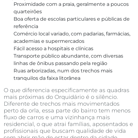
Proximidade com a praia, geralmente a poucos
quarteirões
Boa oferta de escolas particulares e públicas de
referência
Comércio local variado, com padarias, farmácias,
academias e supermercados
Fácil acesso a hospitais e clínicas
Transporte público abundante, com diversas
linhas de ônibus passando pela região
Ruas arborizadas, num dos trechos mais
tranquilos da faixa litorânea
O que diferencia especificamente as quadras
mais próximas do Orquidário é o silêncio.
Diferente de trechos mais movimentados
perto da orla, essa parte do bairro tem menos
fluxo de carros e uma vizinhança mais
residencial, o que atrai famílias, aposentados e
profissionais que buscam qualidade de vida
sem abrir mão de estar dentro da cidade.