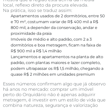
local, reflexo direto da procura elevada.
Na prática, isso se traduz assim:
Apartamentos usados de 2 dormitórios, entre 50
e 70 m², costumam variar de R$ 400 mil a R$
800 mil, a depender da conservação, andar e
proximidade da praia
Imóveis de médio e alto padrão, com 2 a 3
dormitórios e boa metragem, ficam na faixa de
R$ 900 mil a R$ 1,4 milhão
Lançamentos e apartamentos na planta de alto
padrão, com plantas maiores e lazer completo,
podem ultrapassar os R$ 1,5 milhão, chegando a
quase R$ 2 milhões em unidades premium
Esses números confirmam algo que já observo
há anos no mercado: comprar um imóvel
perto do Orquidário não é apenas adquirir
metragem, é investir em um estilo de vida que
combina natureza, segurança e valorização