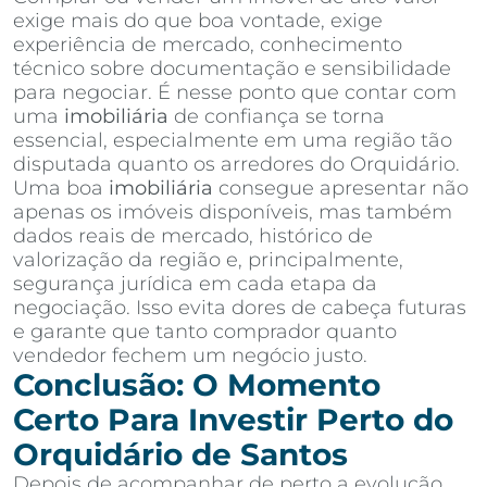
exige mais do que boa vontade, exige
experiência de mercado, conhecimento
técnico sobre documentação e sensibilidade
para negociar. É nesse ponto que contar com
uma
imobiliária
de confiança se torna
essencial, especialmente em uma região tão
disputada quanto os arredores do Orquidário.
Uma boa
imobiliária
consegue apresentar não
apenas os imóveis disponíveis, mas também
dados reais de mercado, histórico de
valorização da região e, principalmente,
segurança jurídica em cada etapa da
negociação. Isso evita dores de cabeça futuras
e garante que tanto comprador quanto
vendedor fechem um negócio justo.
Conclusão: O Momento
Certo Para Investir Perto do
Orquidário de Santos
Depois de acompanhar de perto a evolução