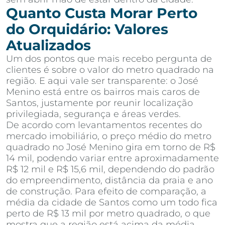
Quanto Custa Morar Perto
do Orquidário: Valores
Atualizados
Um dos pontos que mais recebo pergunta de
clientes é sobre o valor do metro quadrado na
região. E aqui vale ser transparente: o José
Menino está entre os bairros mais caros de
Santos, justamente por reunir localização
privilegiada, segurança e áreas verdes.
De acordo com levantamentos recentes do
mercado imobiliário, o preço médio do metro
quadrado no José Menino gira em torno de R$
14 mil, podendo variar entre aproximadamente
R$ 12 mil e R$ 15,6 mil, dependendo do padrão
do empreendimento, distância da praia e ano
de construção. Para efeito de comparação, a
média da cidade de Santos como um todo fica
perto de R$ 13 mil por metro quadrado, o que
mostra que a região está acima da média