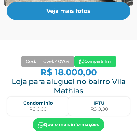
Veja mais fotos
Cód. imóvel: 40764
Compartilhar
R$ 18.000,00
Loja para aluguel no bairro Vila
Mathias
Condomínio
IPTU
R$ 0,00
R$ 0,00
Quero mais informações