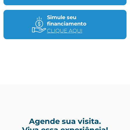
Simule seu
financiamento
CLIQUE AQUI
Agende sua visita.
Viva essa experiência!