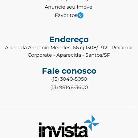
Anuncie seu Imóvel
Favoritos
0
Endereço
Alameda Armênio Mendes, 66 cj 1308/1312 - Praiamar
Corporate - Aparecida - Santos/SP
Fale conosco
(13) 3040-5050
(13) 98148-3600