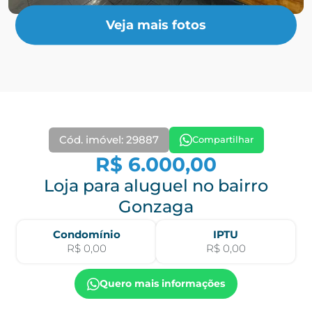
Veja mais fotos
Cód. imóvel: 29887
Compartilhar
R$ 6.000,00
Loja para aluguel no bairro
Gonzaga
Condomínio
IPTU
R$ 0,00
R$ 0,00
Quero mais informações