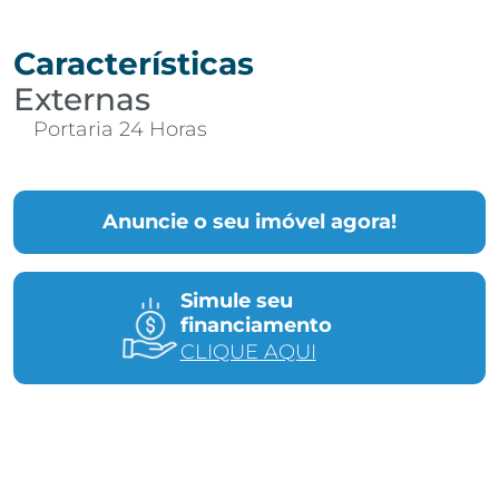
Características
Externas
Portaria 24 Horas
Anuncie o seu imóvel agora!
Simule seu
financiamento
CLIQUE AQUI