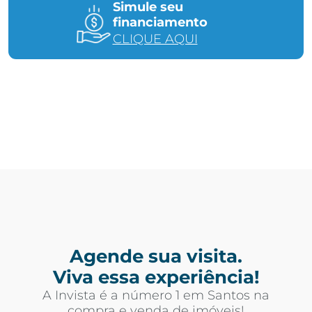
Simule seu
financiamento
CLIQUE AQUI
Agende sua visita.
Viva essa experiência!
A Invista é a número 1 em Santos na
compra e venda de imóveis!