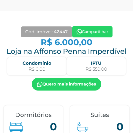
Cód. imóvel: 42447
Compartilhar
R$ 6.000,00
Loja na Affonso Penna Imperdível
Condomínio
IPTU
R$ 0,00
R$ 350,00
Quero mais informações
Dormitórios
Suítes
0
0