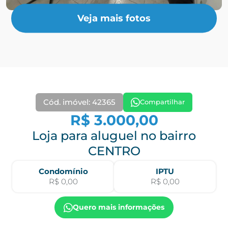
Veja mais fotos
Cód. imóvel: 42365
Compartilhar
R$ 3.000,00
Loja para aluguel no bairro
CENTRO
Condomínio
IPTU
R$ 0,00
R$ 0,00
Quero mais informações