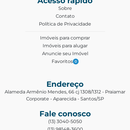
Acesso rápido
Sobre
Contato
Política de Privacidade
Imóveis para comprar
Imóveis para alugar
Anuncie seu Imóvel
Favoritos
0
Endereço
Alameda Armênio Mendes, 66 cj 1308/1312 - Praiamar
Corporate - Aparecida - Santos/SP
Fale conosco
(13) 3040-5050
(13) 98148-3600