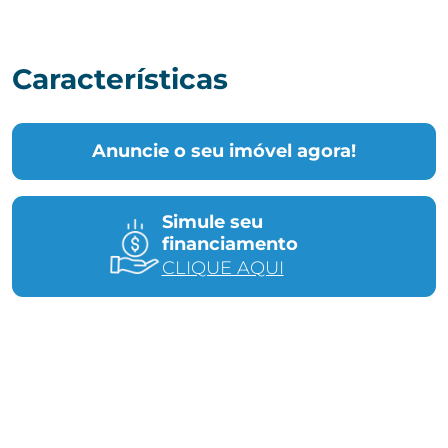
Características
Anuncie o seu imóvel agora!
Simule seu
financiamento
CLIQUE AQUI