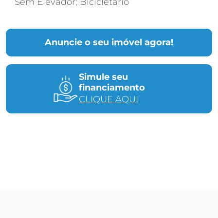
Sem Elevador; Bicicletário
Anuncie o seu imóvel agora!
Simule seu
financiamento
CLIQUE AQUI