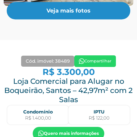
Veja mais fotos
Cód. imóvel: 38489
Compartilhar
R$ 3.300,00
Loja Comercial para Alugar no
Boqueirão, Santos – 42,97m² com 2
Salas
Condomínio
IPTU
R$ 1.400,00
R$ 122,00
Quero mais informações