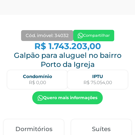
Cód. imóvel: 34032
Compartilhar
R$ 1.743.203,00
Galpão para aluguel no bairro
Porto da Igreja
Condomínio
IPTU
R$ 0,00
R$ 75.054,00
Quero mais informações
Dormitórios
Suítes