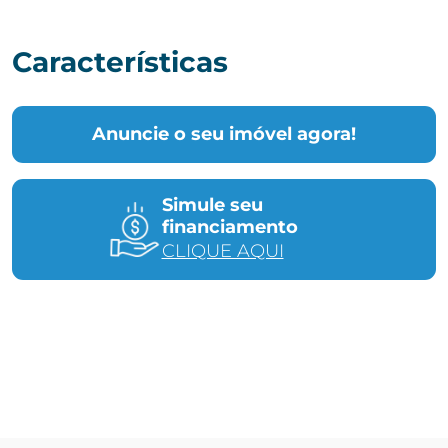
Características
Anuncie o seu imóvel agora!
Simule seu
financiamento
CLIQUE AQUI