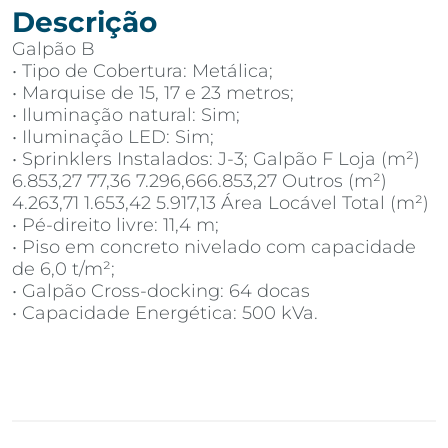
Descrição
Galpão B
• Tipo de Cobertura: Metálica;
• Marquise de 15, 17 e 23 metros;
• Iluminação natural: Sim;
• Iluminação LED: Sim;
• Sprinklers Instalados: J-3; Galpão F Loja (m²)
6.853,27 77,36 7.296,666.853,27 Outros (m²)
4.263,71 1.653,42 5.917,13 Área Locável Total (m²)
• Pé-direito livre: 11,4 m;
• Piso em concreto nivelado com capacidade
de 6,0 t/m²;
• Galpão Cross-docking: 64 docas
• Capacidade Energética: 500 kVa.