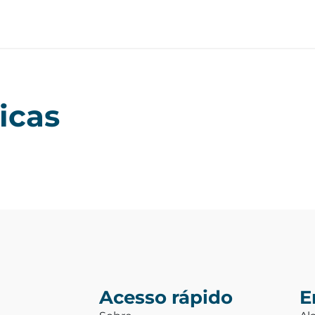
icas
Acesso rápido
E