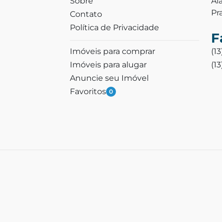
Sobre
Al
Pr
Contato
Política de Privacidade
F
Imóveis para comprar
(1
Imóveis para alugar
(1
Anuncie seu Imóvel
Favoritos
0