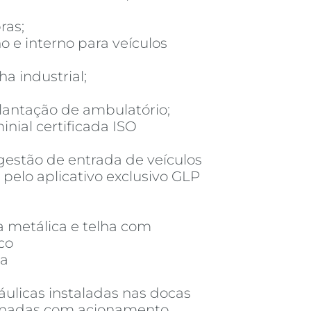
ras;
o e interno para veículos
a industrial;
plantação de ambulatório;
nial certificada ISO
 gestão de entrada de veículos
pelo aplicativo exclusivo GLP
a metálica e telha com
co
da
ráulicas instaladas nas docas
ionadas com acionamento