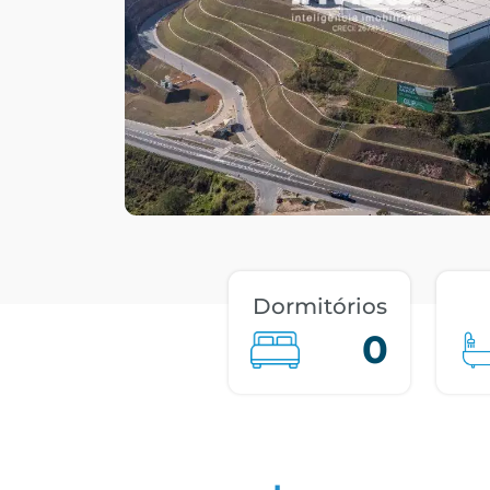
Dormitórios
0