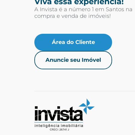
Viva essa experiência!
A Invista é a número 1 em Santos na
compra e venda de imóveis!
Área do Cliente
Anuncie seu Imóvel