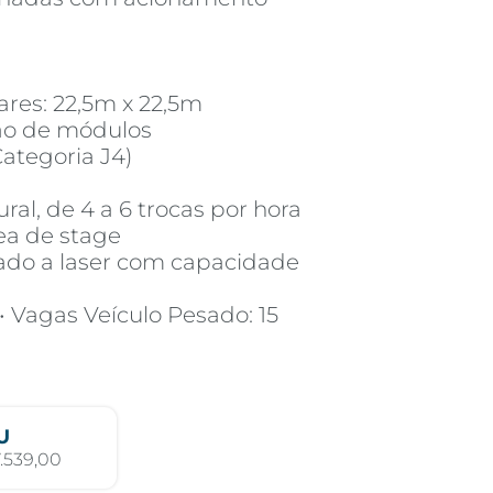
ares: 22,5m x 22,5m
ção de módulos
Categoria J4)
ral, de 4 a 6 trocas por hora
rea de stage
lado a laser com capacidade
 • Vagas Veículo Pesado: 15
U
.539,00