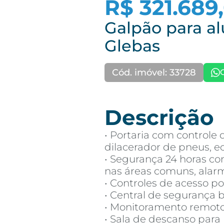
R$ 321.689
Galpão para al
Glebas
Cód. imóvel: 33728
Descrição
• Portaria com controle 
dilacerador de pneus, ec
• Segurança 24 horas c
nas áreas comuns, alarme
• Controles de acesso po
• Central de segurança 
• Monitoramento remoto
• Sala de descanso para