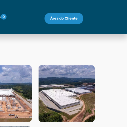
s
0
Área do Cliente