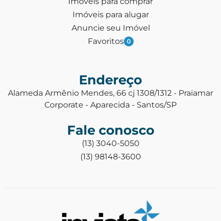
Imóveis para comprar
Imóveis para alugar
Anuncie seu Imóvel
Favoritos
0
Endereço
Alameda Armênio Mendes, 66 cj 1308/1312 - Praiamar
Corporate - Aparecida - Santos/SP
Fale conosco
(13) 3040-5050
(13) 98148-3600