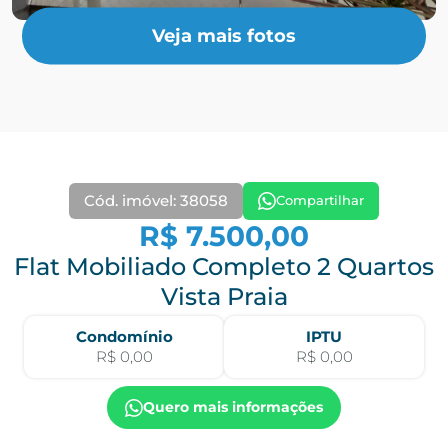
Veja mais fotos
Cód. imóvel: 38058
Compartilhar
R$ 7.500,00
Flat Mobiliado Completo 2 Quartos
Vista Praia
Condomínio
IPTU
R$ 0,00
R$ 0,00
Quero mais informações