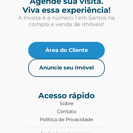
Agende sua visita.
Viva essa experiência!
A Invista é a número 1 em Santos na
compra e venda de imóveis!
Área do Cliente
Anuncie seu Imóvel
Acesso rápido
Sobre
Contato
Política de Privacidade