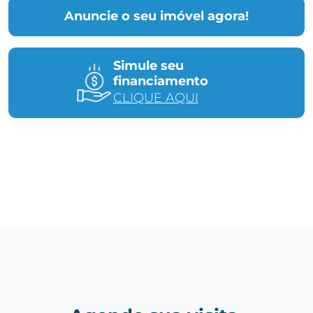
Anuncie o seu imóvel agora!
Simule seu
financiamento
CLIQUE AQUI