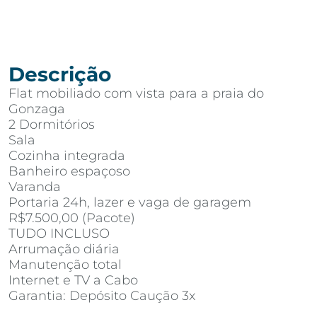
Descrição
Flat mobiliado com vista para a praia do
Gonzaga
2 Dormitórios
Sala
Cozinha integrada
Banheiro espaçoso
Varanda
Portaria 24h, lazer e vaga de garagem
R$7.500,00 (Pacote)
TUDO INCLUSO
Arrumação diária
Manutenção total
Internet e TV a Cabo
Garantia: Depósito Caução 3x