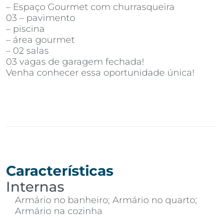
– Espaço Gourmet com churrasqueira
03 – pavimento
– piscina
– área gourmet
– 02 salas
03 vagas de garagem fechada!
Venha conhecer essa oportunidade única!
Características
Internas
Armário no banheiro; Armário no quarto;
Armário na cozinha