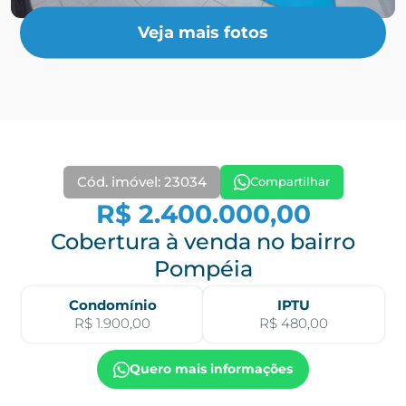
Veja mais fotos
Cód. imóvel: 23034
Compartilhar
R$ 2.400.000,00
Cobertura à venda no bairro
Pompéia
Condomínio
IPTU
R$ 1.900,00
R$ 480,00
Quero mais informações