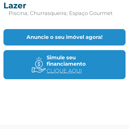
Lazer
Piscina; Churrasqueira; Espaço Gourmet
Anuncie o seu imóvel agora!
Simule seu
financiamento
CLIQUE AQUI