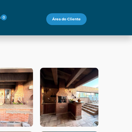
s
0
Área do Cliente