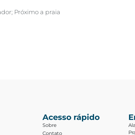
dor; Próximo a praia
Acesso rápido
E
Sobre
Al
Pr
Contato