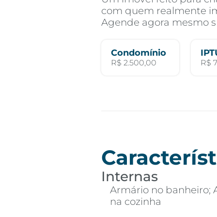
com quem realmente im
Agende agora mesmo sua
Condomínio
IPT
R$ 2.500,00
R$ 
Característ
Internas
Armário no banheiro; 
na cozinha