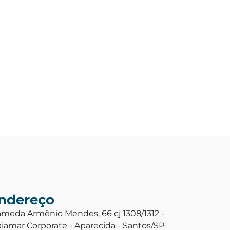
ndereço
ameda Armênio Mendes, 66 cj 1308/1312 -
aiamar Corporate - Aparecida - Santos/SP