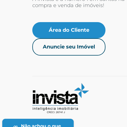
compra e venda de imóveis!
Área do Cliente
Anuncie seu Imóvel
Não achou o que