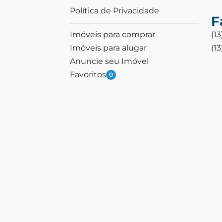
Política de Privacidade
F
Imóveis para comprar
(1
Imóveis para alugar
(1
Anuncie seu Imóvel
Favoritos
0