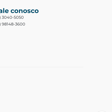
ale conosco
3) 3040-5050
3) 98148-3600