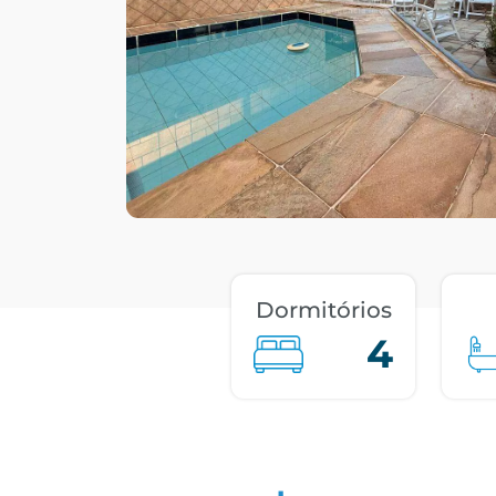
Dormitórios
4