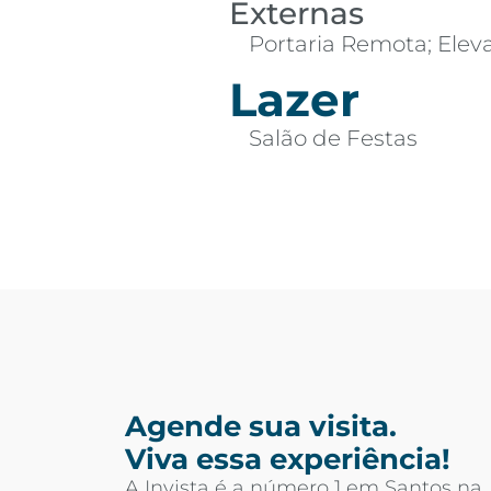
Externas
Portaria Remota; Eleva
Lazer
Salão de Festas
Agende sua visita.
Viva essa experiência!
A Invista é a número 1 em Santos na