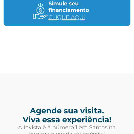
Simule seu
financiamento
CLIQUE AQUI
Agende sua visita.
Viva essa experiência!
A Invista é a número 1 em Santos na
compra e venda de imóveis!