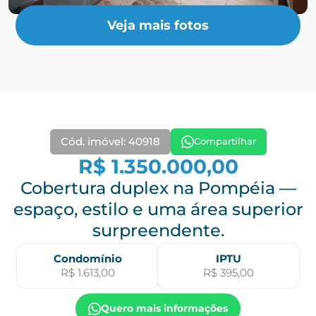
Veja mais fotos
Cód. imóvel: 40918
Compartilhar
R$ 1.350.000,00
Cobertura duplex na Pompéia —
espaço, estilo e uma área superior
surpreendente.
Condomínio
IPTU
R$ 1.613,00
R$ 395,00
Quero mais informações