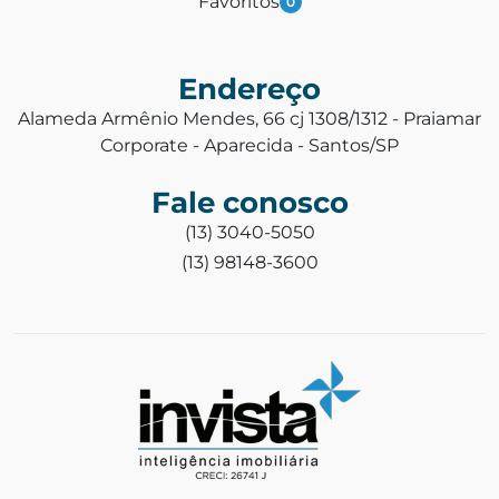
Favoritos
0
Endereço
Alameda Armênio Mendes, 66 cj 1308/1312 - Praiamar
Corporate - Aparecida - Santos/SP
Fale conosco
(13) 3040-5050
(13) 98148-3600