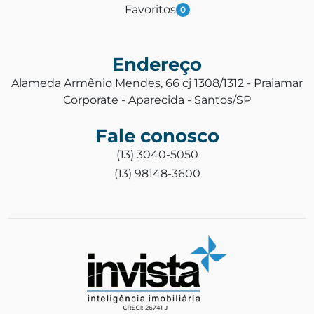
Favoritos
0
Endereço
Alameda Armênio Mendes, 66 cj 1308/1312 - Praiamar
Corporate - Aparecida - Santos/SP
Fale conosco
(13) 3040-5050
(13) 98148-3600