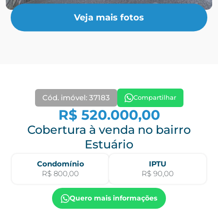
Veja mais fotos
Cód. imóvel: 37183
Compartilhar
R$ 520.000,00
Cobertura à venda no bairro
Estuário
Condomínio
IPTU
R$ 800,00
R$ 90,00
Quero mais informações