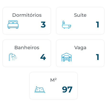
Dormitórios
Suíte
3
1
Banheiros
Vaga
4
1
M²
97