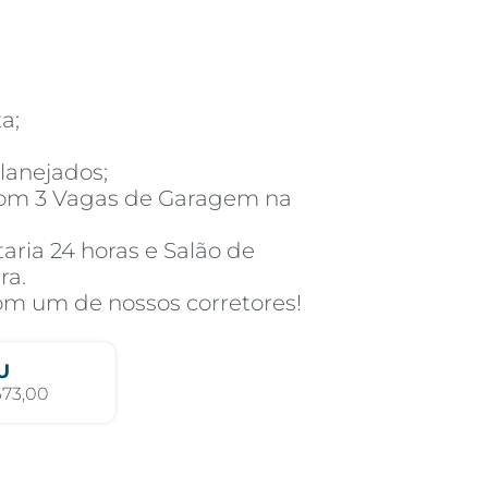
a;
lanejados;
om 3 Vagas de Garagem na
aria 24 horas e Salão de
ra.
com um de nossos corretores!
U
673,00