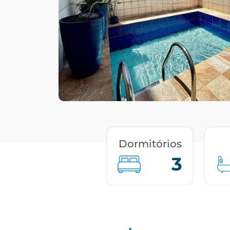
Dormitórios
3