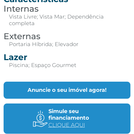
Internas
Vista Livre; Vista Mar; Dependência
completa
Externas
Portaria Híbrida; Elevador
Lazer
Piscina; Espaço Gourmet
Anuncie o seu imóvel agora!
Simule seu
financiamento
CLIQUE AQUI