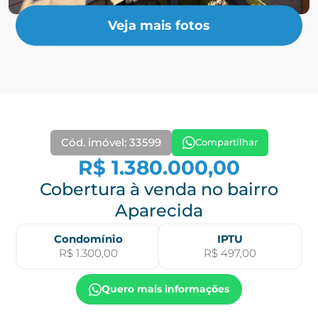
Veja mais fotos
Cód. imóvel: 33599
Compartilhar
R$ 1.380.000,00
Cobertura à venda no bairro
Aparecida
Condomínio
IPTU
R$ 1.300,00
R$ 497,00
Quero mais informações