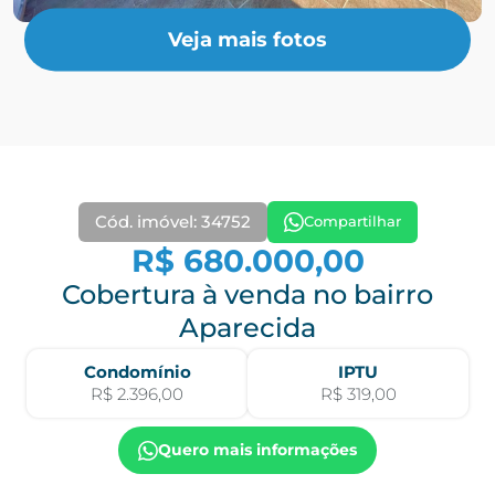
Veja mais fotos
Cód. imóvel: 34752
Compartilhar
R$ 680.000,00
Cobertura à venda no bairro
Aparecida
Condomínio
IPTU
R$ 2.396,00
R$ 319,00
Quero mais informações