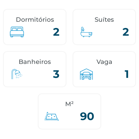
Dormitórios
Suítes
2
2
Banheiros
Vaga
3
1
M²
90