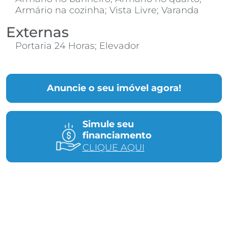
Armário na cozinha; Vista Livre; Varanda
Externas
Portaria 24 Horas; Elevador
Anuncie o seu imóvel agora!
Simule seu
financiamento
CLIQUE AQUI