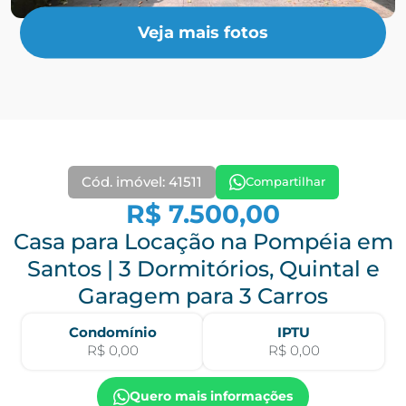
Veja mais fotos
Cód. imóvel: 41511
Compartilhar
R$ 7.500,00
Casa para Locação na Pompéia em
Santos | 3 Dormitórios, Quintal e
Garagem para 3 Carros
Condomínio
IPTU
R$ 0,00
R$ 0,00
Quero mais informações