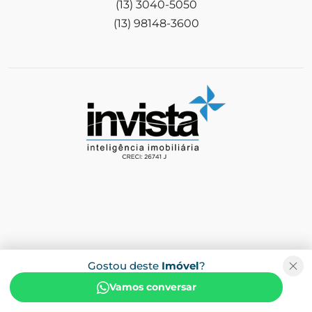
(13) 3040-5050
(13) 98148-3600
Gostou deste
Imóvel
?
Vamos conversar