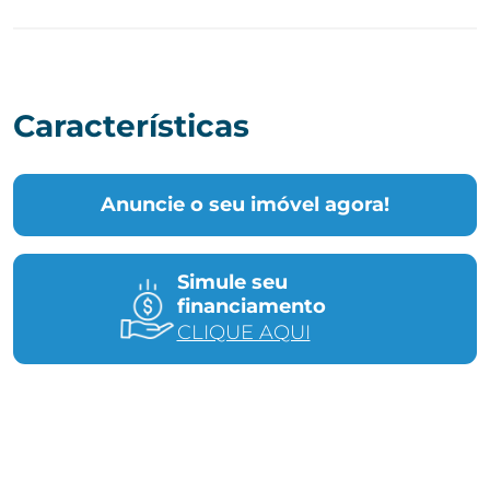
Características
Anuncie o seu imóvel agora!
Simule seu
financiamento
CLIQUE AQUI