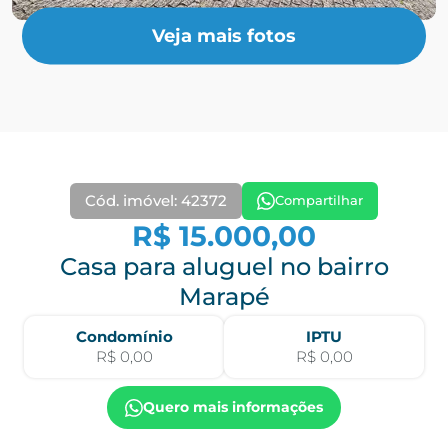
Veja mais fotos
Cód. imóvel: 42372
Compartilhar
R$ 15.000,00
Casa para aluguel no bairro
Marapé
Condomínio
IPTU
R$ 0,00
R$ 0,00
Quero mais informações