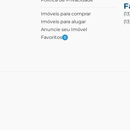
F
Imóveis para comprar
(1
Imóveis para alugar
(1
Anuncie seu Imóvel
Favoritos
0