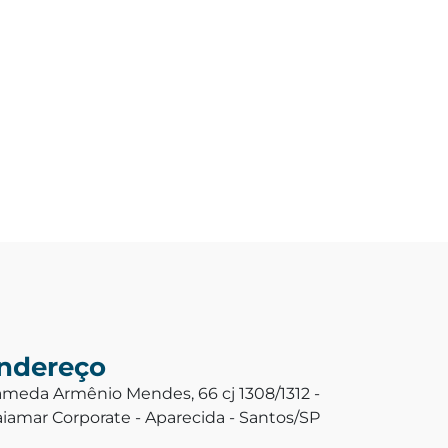
ndereço
ameda Armênio Mendes, 66 cj 1308/1312 -
aiamar Corporate - Aparecida - Santos/SP