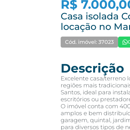
R$ 7.000,0
Casa isolada C
locação no Ma
Cód. imóvel: 37023
Descrição
Excelente casa/terreno 
regiões mais tradiciona
Santos, ideal para instal
escritórios ou prestador
O imóvel conta com 400
amplos e bem distribuí
garagem, quintal, jardi
para diversos tipos de n