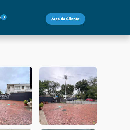
s
0
Área do Cliente