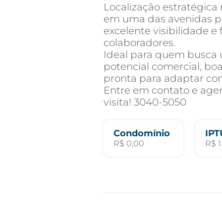
Localização estratégica 
em uma das avenidas pr
excelente visibilidade e 
colaboradores.
Ideal para quem busca
potencial comercial, boa
pronta para adaptar co
Entre em contato e ag
visita! 3040-5050
Condomínio
IPT
R$ 0,00
R$ 1