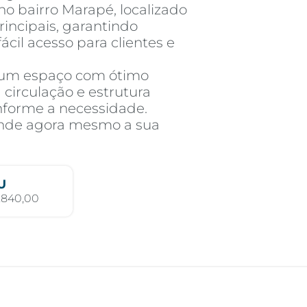
no bairro Marapé, localizado
incipais, garantindo
fácil acesso para clientes e
 um espaço com ótimo
 circulação e estrutura
nforme a necessidade.
ende agora mesmo a sua
U
.840,00