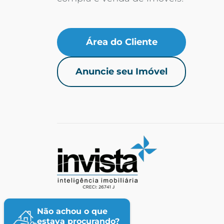
Área do Cliente
Anuncie seu Imóvel
Não achou o que
estava procurando?