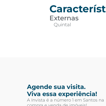
Característ
Externas
Quintal
Agende sua visita.
Viva essa experiência!
A Invista é a número 1 em Santos na
compra e venda de imóveis!