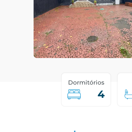
Dormitórios
4