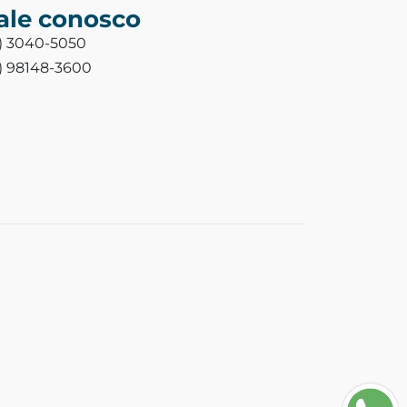
ale conosco
3) 3040-5050
3) 98148-3600