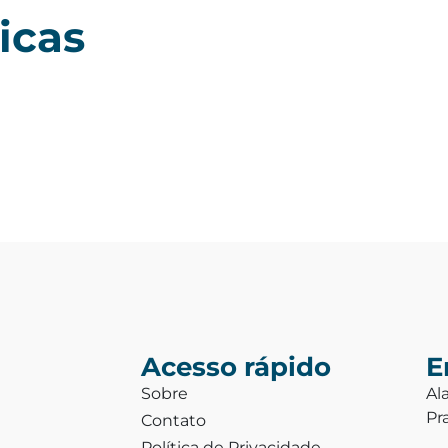
icas
Acesso rápido
E
Sobre
Al
Pr
Contato
Política de Privacidade