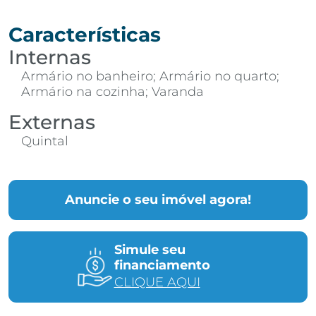
Características
Internas
Armário no banheiro; Armário no quarto;
Armário na cozinha; Varanda
Externas
Quintal
Anuncie o seu imóvel agora!
Simule seu
financiamento
CLIQUE AQUI