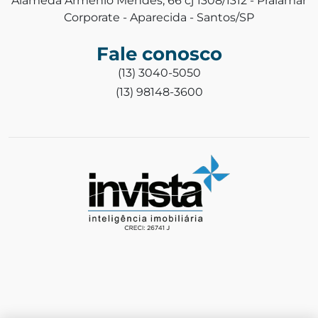
Alameda Armênio Mendes, 66 cj 1308/1312 - Praiamar
Corporate - Aparecida - Santos/SP
Fale conosco
(13) 3040-5050
(13) 98148-3600