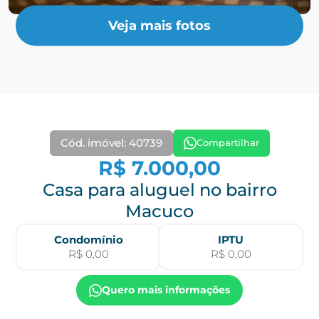
Veja mais fotos
Cód. imóvel: 40739
Compartilhar
R$ 7.000,00
Casa para aluguel no bairro
Macuco
Condomínio
IPTU
R$ 0,00
R$ 0,00
Quero mais informações