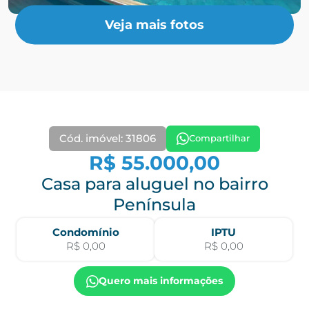
Veja mais fotos
Cód. imóvel: 31806
Compartilhar
R$ 55.000,00
Casa para aluguel no bairro
Península
Condomínio
IPTU
R$ 0,00
R$ 0,00
Quero mais informações