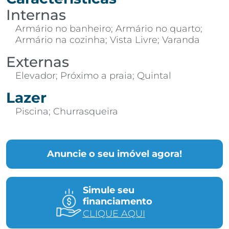
Internas
Armário no banheiro; Armário no quarto;
Armário na cozinha; Vista Livre; Varanda
Externas
Elevador; Próximo a praia; Quintal
Lazer
Piscina; Churrasqueira
Anuncie o seu imóvel agora!
Simule seu
financiamento
CLIQUE AQUI