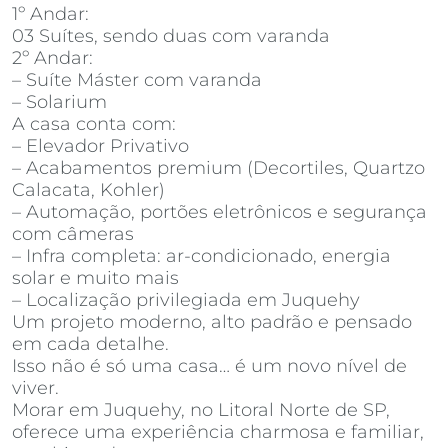
1º Andar:
03 Suítes, sendo duas com varanda
2º Andar:
– Suíte Máster com varanda
– Solarium
A casa conta com:
– Elevador Privativo
– Acabamentos premium (Decortiles, Quartzo
Calacata, Kohler)
– Automação, portões eletrônicos e segurança
com câmeras
– Infra completa: ar-condicionado, energia
solar e muito mais
– Localização privilegiada em Juquehy
Um projeto moderno, alto padrão e pensado
em cada detalhe.
Isso não é só uma casa… é um novo nível de
viver.
Morar em Juquehy, no Litoral Norte de SP,
oferece uma experiência charmosa e familiar,