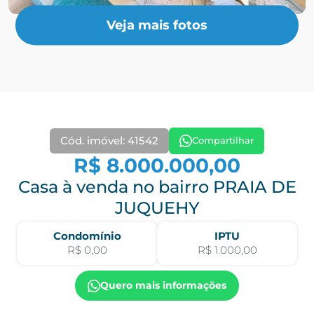
Veja mais fotos
Cód. imóvel: 41542
Compartilhar
R$ 8.000.000,00
Casa à venda no bairro PRAIA DE
JUQUEHY
Condomínio
IPTU
R$ 0,00
R$ 1.000,00
Quero mais informações