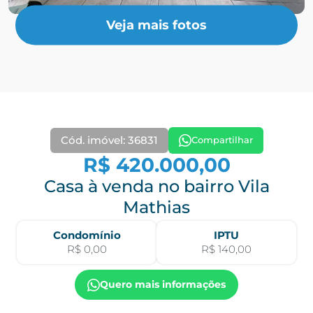
Veja mais fotos
Cód. imóvel: 36831
Compartilhar
R$ 420.000,00
Casa à venda no bairro Vila
Mathias
Condomínio
IPTU
R$ 0,00
R$ 140,00
Quero mais informações