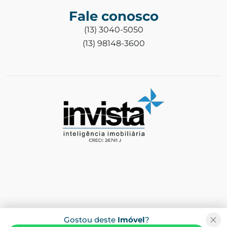
Fale conosco
(13) 3040-5050
(13) 98148-3600
Gostou deste
Imóvel
?