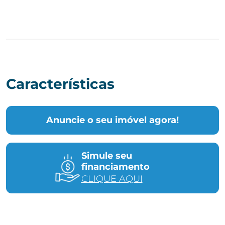
Características
Anuncie o seu imóvel agora!
Simule seu
financiamento
CLIQUE AQUI