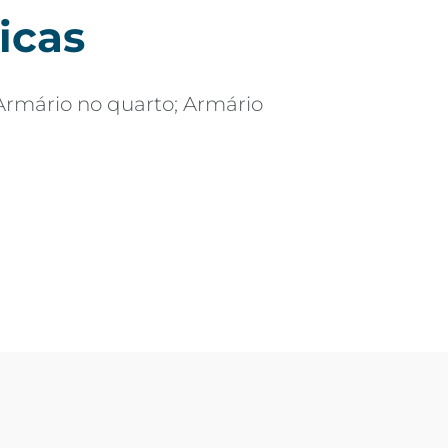
icas
Armário no quarto; Armário