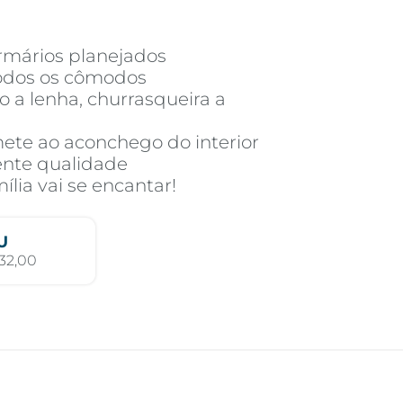
rmários planejados
todos os cômodos
o a lenha, churrasqueira a
ete ao aconchego do interior
ente qualidade
lia vai se encantar!
U
32,00