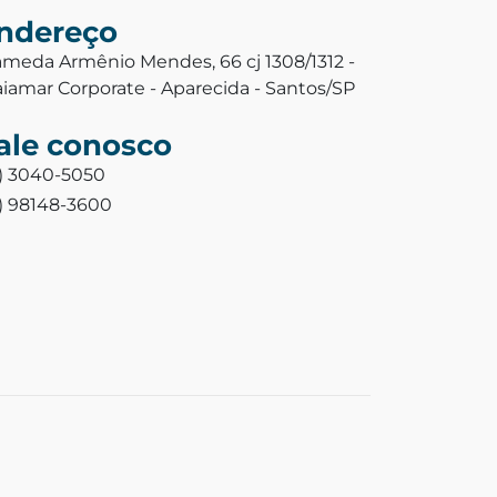
ndereço
ameda Armênio Mendes, 66 cj 1308/1312 -
aiamar Corporate - Aparecida - Santos/SP
ale conosco
3) 3040-5050
3) 98148-3600