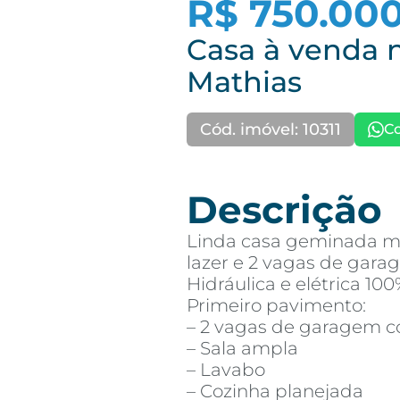
R$ 750.00
Casa à venda n
Mathias
Cód. imóvel: 10311
C
Descrição
Linda casa geminada mo
lazer e 2 vagas de gara
Hidráulica e elétrica 10
Primeiro pavimento:
– 2 vagas de garagem c
– Sala ampla
– Lavabo
– Cozinha planejada