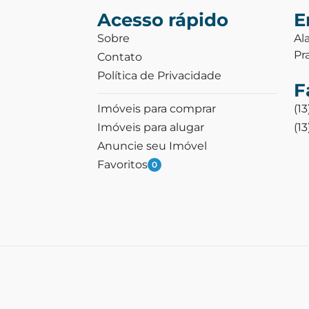
Acesso rápido
E
Sobre
Al
Pr
Contato
Política de Privacidade
F
Imóveis para comprar
(1
Imóveis para alugar
(1
Anuncie seu Imóvel
Favoritos
0