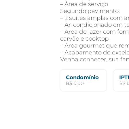
– Área de serviço
Segundo pavimento:
– 2 suítes amplas com a
– Ar-condicionado em 
– Área de lazer com forn
carvão e cooktop
– Área gourmet que rem
– Acabamento de excel
Venha conhecer, sua famí
Condomínio
IPT
R$ 0,00
R$ 1