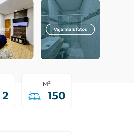
Veja mais fotos
M²
2
150