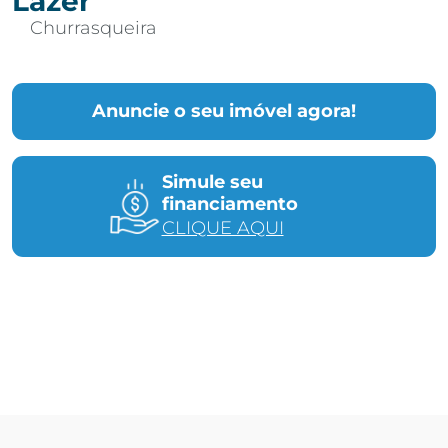
Lazer
Churrasqueira
Anuncie o seu imóvel agora!
Simule seu
financiamento
CLIQUE AQUI