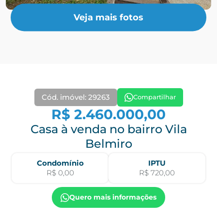
Veja mais fotos
Cód. imóvel: 29263
Compartilhar
R$ 2.460.000,00
Casa à venda no bairro Vila
Belmiro
Condomínio
IPTU
R$ 0,00
R$ 720,00
Quero mais informações