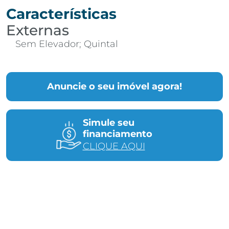
Características
Externas
Sem Elevador; Quintal
Anuncie o seu imóvel agora!
Simule seu
financiamento
CLIQUE AQUI