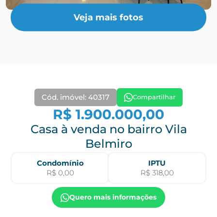
Veja mais fotos
Cód. imóvel: 40317
Compartilhar
R$ 1.900.000,00
Casa à venda no bairro Vila
Belmiro
Condomínio
IPTU
R$ 0,00
R$ 318,00
Quero mais informações