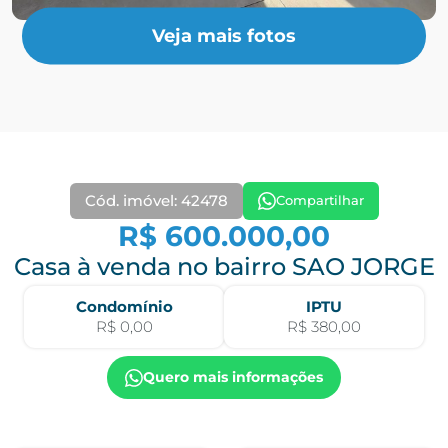
Veja mais fotos
Cód. imóvel: 42478
Compartilhar
R$ 600.000,00
Casa à venda no bairro SAO JORGE
Condomínio
IPTU
R$ 0,00
R$ 380,00
Quero mais informações