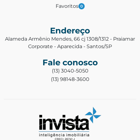
Favoritos
0
Endereço
Alameda Armênio Mendes, 66 cj 1308/1312 - Praiamar
Corporate - Aparecida - Santos/SP
Fale conosco
(13) 3040-5050
(13) 98148-3600