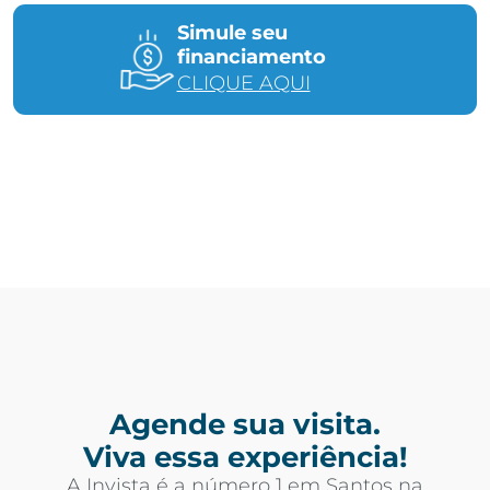
Simule seu
financiamento
CLIQUE AQUI
Agende sua visita.
Viva essa experiência!
A Invista é a número 1 em Santos na