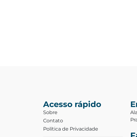
Acesso rápido
E
Sobre
Al
Pr
Contato
Política de Privacidade
F