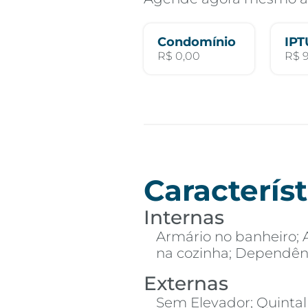
Condomínio
IPT
R$ 0,00
R$ 
Característ
Internas
Armário no banheiro; 
na cozinha; Dependên
Externas
Sem Elevador; Quintal