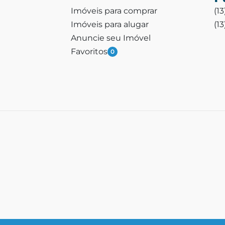
Imóveis para comprar
(1
Imóveis para alugar
(1
Anuncie seu Imóvel
Favoritos
0