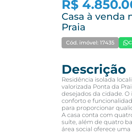
R$ 4.850.0
Casa à venda n
Praia
Cód. imóvel: 17435
C
Descrição
Residência isolada loca
valorizada Ponta da Pra
desejados da cidade. O
conforto e funcionalid
para proporcionar quali
A casa conta com quatr
suíte, além de quatro b
área social oferece uma 