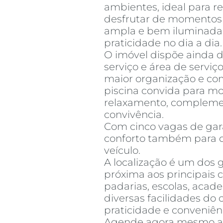
ambientes, ideal para r
desfrutar de momentos 
ampla e bem iluminada,
praticidade no dia a dia.
O imóvel dispõe ainda 
serviço e área de servi
maior organização e co
piscina convida para m
relaxamento, complemen
convivência.
Com cinco vagas de gar
conforto também para 
veículo.
A localização é um dos 
próxima aos principais 
padarias, escolas, acad
diversas facilidades do
praticidade e conveniê
Agende agora mesmo a s