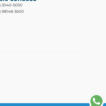
3) 3040-5050
3) 98148-3600