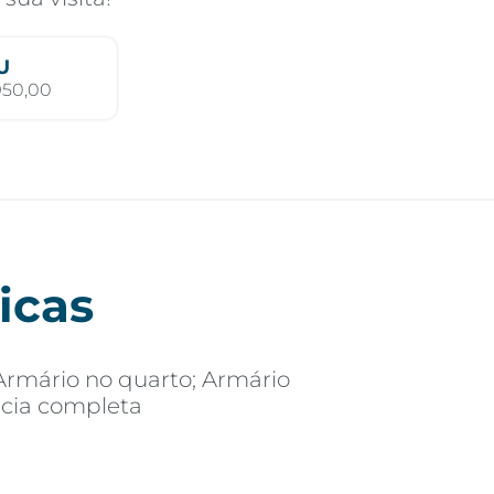
U
950,00
icas
Armário no quarto; Armário
cia completa