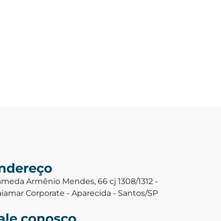
ndereço
ameda Armênio Mendes, 66 cj 1308/1312 -
aiamar Corporate - Aparecida - Santos/SP
ale conosco