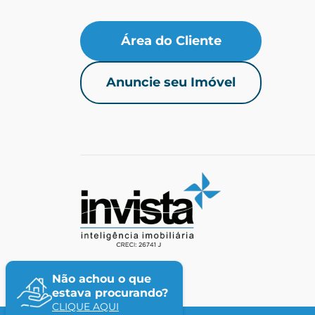
Área do Cliente
Anuncie seu Imóvel
Não achou o que
estava procurando?
CLIQUE AQUI