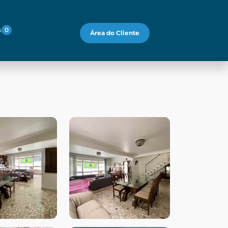
s
0
Área do Cliente