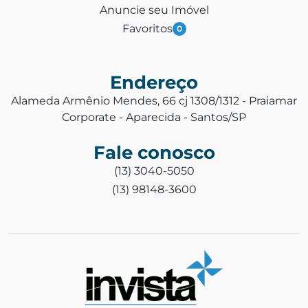
Anuncie seu Imóvel
Favoritos
0
Endereço
Alameda Armênio Mendes, 66 cj 1308/1312 - Praiamar
Corporate - Aparecida - Santos/SP
Fale conosco
(13) 3040-5050
(13) 98148-3600