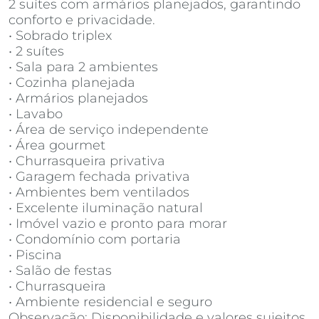
2 suítes com armários planejados, garantindo
conforto e privacidade.
• Sobrado triplex
• 2 suítes
• Sala para 2 ambientes
• Cozinha planejada
• Armários planejados
• Lavabo
• Área de serviço independente
• Área gourmet
• Churrasqueira privativa
• Garagem fechada privativa
• Ambientes bem ventilados
• Excelente iluminação natural
• Imóvel vazio e pronto para morar
• Condomínio com portaria
• Piscina
• Salão de festas
• Churrasqueira
• Ambiente residencial e seguro
Observação: Disponibilidade e valores sujeitos