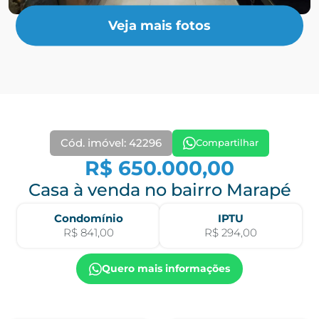
Veja mais fotos
Cód. imóvel: 42296
Compartilhar
R$ 650.000,00
Casa à venda no bairro Marapé
Condomínio
IPTU
R$ 841,00
R$ 294,00
Quero mais informações