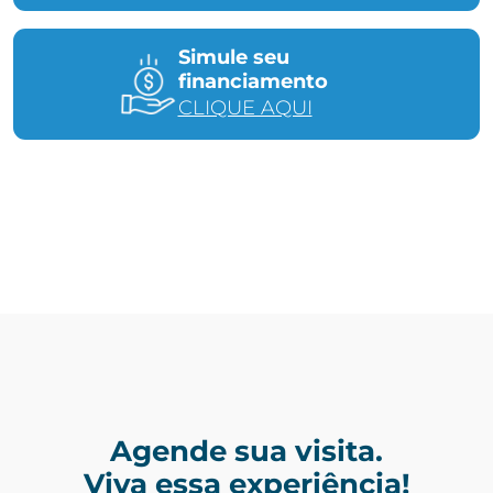
Simule seu
financiamento
CLIQUE AQUI
Agende sua visita.
Viva essa experiência!